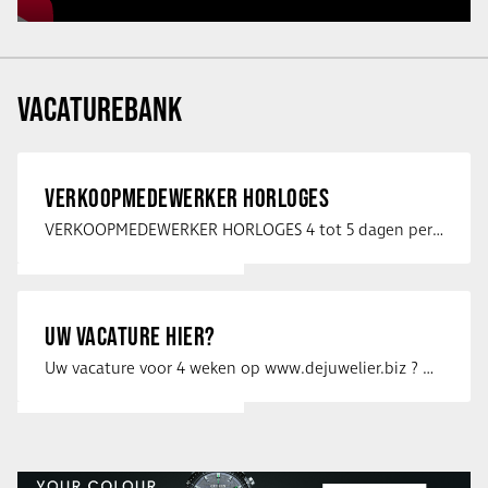
VACATUREBANK
VERKOOPMEDEWERKER HORLOGES
VERKOOPMEDEWERKER HORLOGES 4 tot 5 dagen per week Heb jij een passie voor …
UW VACATURE HIER?
Uw vacature voor 4 weken op www.dejuwelier.biz ? Neem dan contact op met …