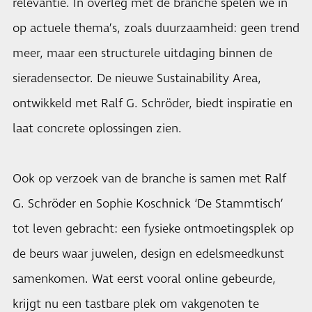
relevantie. In overleg met de branche spelen we in
op actuele thema’s, zoals duurzaamheid: geen trend
meer, maar een structurele uitdaging binnen de
sieradensector. De nieuwe Sustainability Area,
ontwikkeld met Ralf G. Schröder, biedt inspiratie en
laat concrete oplossingen zien.
Ook op verzoek van de branche is samen met Ralf
G. Schröder en Sophie Koschnick ‘De Stammtisch’
tot leven gebracht: een fysieke ontmoetingsplek op
de beurs waar juwelen, design en edelsmeedkunst
samenkomen. Wat eerst vooral online gebeurde,
krijgt nu een tastbare plek om vakgenoten te