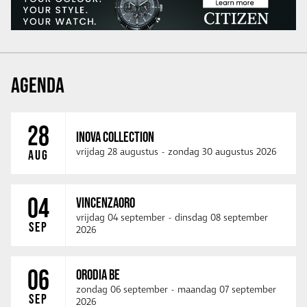
AGENDA
28
INOVA COLLECTION
vrijdag 28 augustus
-
zondag 30 augustus 2026
AUG
04
VINCENZAORO
vrijdag 04 september
-
dinsdag 08 september
SEP
2026
06
ORODIA BE
zondag 06 september
-
maandag 07 september
SEP
2026