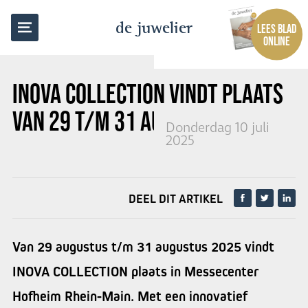
TERUG NAAR OVERZICHT
de juwelier
LEES BLAD
ONLINE
INOVA COLLECTION VINDT PLAATS
VAN 29 T/M 31 AUGUSTUS
Donderdag 10 juli
2025
DEEL DIT ARTIKEL
Van 29 augustus t/m 31 augustus 2025 vindt
INOVA COLLECTION plaats in Messecenter
Hofheim Rhein-Main. Met een innovatief