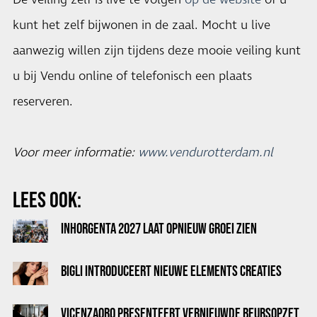
De veiling zelf is live te volgen
op de website
of u
kunt het zelf bijwonen in de zaal. Mocht u live
aanwezig willen zijn tijdens deze mooie veiling kunt
u bij Vendu online of telefonisch een plaats
reserveren.
Voor meer informatie:
www.vendurotterdam.nl
LEES OOK:
INHORGENTA 2027 LAAT OPNIEUW GROEI ZIEN
BIGLI INTRODUCEERT NIEUWE ELEMENTS CREATIES
VICENZAORO PRESENTEERT VERNIEUWDE BEURSOPZET