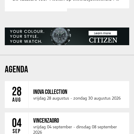
AGENDA
28
INOVA COLLECTION
vrijdag 28 augustus
-
zondag 30 augustus 2026
AUG
04
VINCENZAORO
vrijdag 04 september
-
dinsdag 08 september
SEP
2026