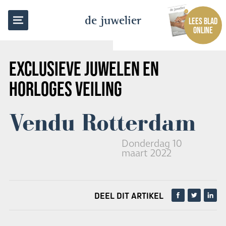
TERUG NAAR OVERZICHT
de juwelier
LEES BLAD
ONLINE
EXCLUSIEVE JUWELEN EN
HORLOGES VEILING
Vendu Rotterdam
Donderdag 10
maart 2022
DEEL DIT ARTIKEL