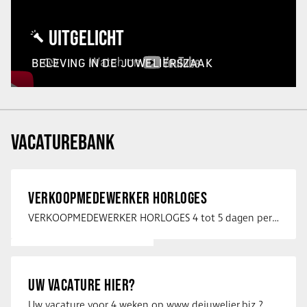
UITGELICHT
BELEVING IN DE JUWELIERSZAAK
VACATUREBANK
VERKOOPMEDEWERKER HORLOGES
VERKOOPMEDEWERKER HORLOGES 4 tot 5 dagen per week Heb jij een passie voor …
UW VACATURE HIER?
Uw vacature voor 4 weken op www.dejuwelier.biz ? Neem dan contact op met …