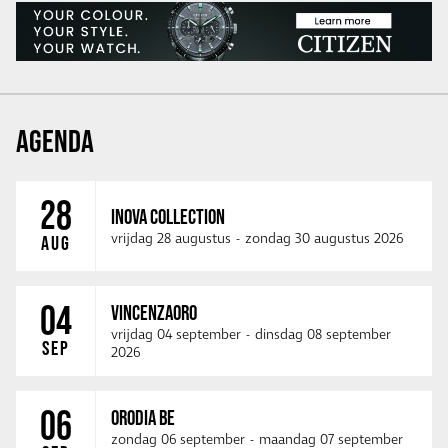
AGENDA
28
INOVA COLLECTION
vrijdag 28 augustus
-
zondag 30 augustus 2026
AUG
04
VINCENZAORO
vrijdag 04 september
-
dinsdag 08 september
SEP
2026
06
ORODIA BE
zondag 06 september
-
maandag 07 september