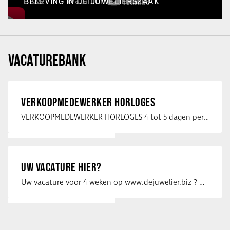
BELEVING IN DE JUWELIERSZAAK
VACATUREBANK
VERKOOPMEDEWERKER HORLOGES
VERKOOPMEDEWERKER HORLOGES 4 tot 5 dagen per week Heb jij een passie voor …
UW VACATURE HIER?
Uw vacature voor 4 weken op www.dejuwelier.biz ? Neem dan contact op met …