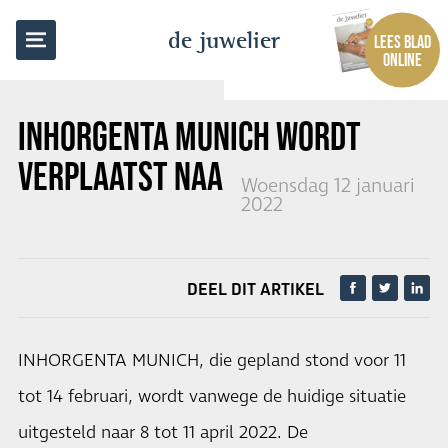
TERUG NAAR OVERZICHT
de juwelier
LEES BLAD
ONLINE
INHORGENTA MUNICH
WORDT
VERPLAATST NAAR
APRIL
Woensdag 12 januari
2022
DEEL DIT ARTIKEL
INHORGENTA MUNICH, die gepland stond voor 11
tot 14 februari, wordt vanwege de huidige situatie
uitgesteld naar 8 tot 11 april 2022. De