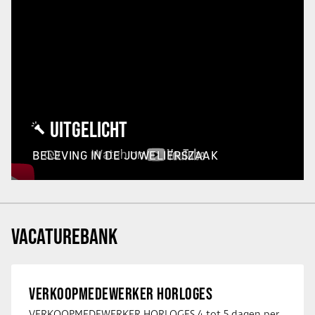
UITGELICHT
BELEVING IN DE JUWELIERSZAAK
VACATUREBANK
VERKOOPMEDEWERKER HORLOGES