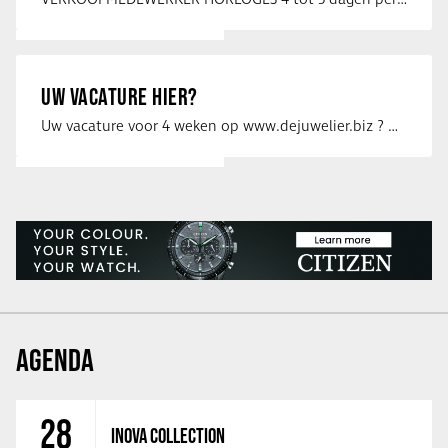
VERKOOPMEDEWERKER HORLOGES 4 tot 5 dagen per week Heb jij een passie voor …
UW VACATURE HIER?
Uw vacature voor 4 weken op www.dejuwelier.biz ? Neem dan contact op met …
AGENDA
28
INOVA COLLECTION