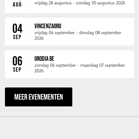
vrijdag 28 augustus
-
zondag 30 augustus 2026
AUG
04
VINCENZAORO
vrijdag 04 september
-
dinsdag 08 september
SEP
2026
06
ORODIA BE
zondag 06 september
-
maandag 07 september
SEP
2026
MEER EVENEMENTEN