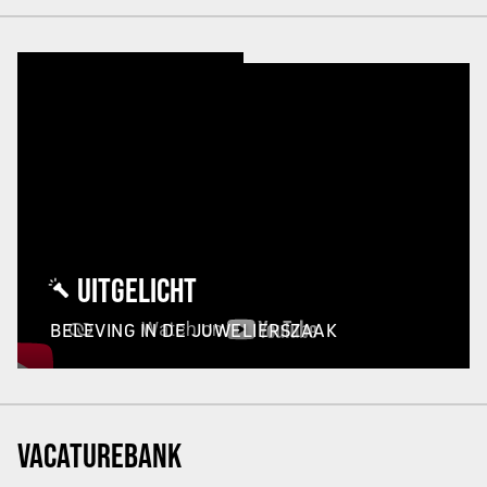
UITGELICHT
BELEVING IN DE JUWELIERSZAAK
VACATUREBANK