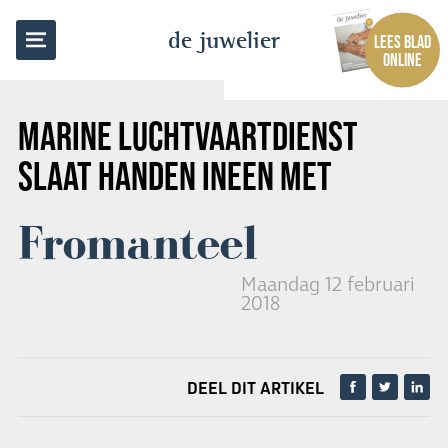
TERUG NAAR OVERZICHT
de juwelier
LEES BLAD
ONLINE
MARINE LUCHTVAARTDIENST
SLAAT HANDEN INEEN MET
Fromanteel
Maandag 12 februari
2018
DEEL DIT ARTIKEL