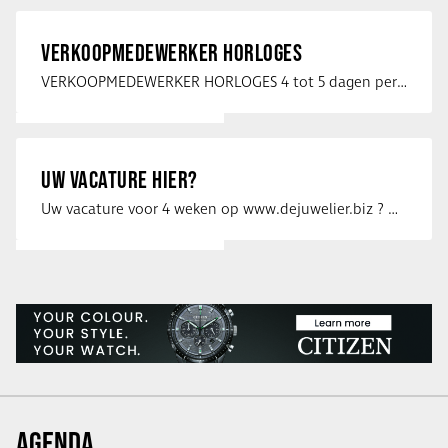
VERKOOPMEDEWERKER HORLOGES
VERKOOPMEDEWERKER HORLOGES 4 tot 5 dagen per week Heb jij een passie voor …
UW VACATURE HIER?
Uw vacature voor 4 weken op www.dejuwelier.biz ? Neem dan contact op met …
AGENDA