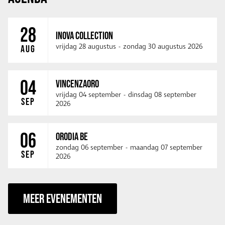
28
INOVA COLLECTION
vrijdag 28 augustus
-
zondag 30 augustus 2026
AUG
04
VINCENZAORO
vrijdag 04 september
-
dinsdag 08 september
SEP
2026
06
ORODIA BE
zondag 06 september
-
maandag 07 september
SEP
2026
MEER EVENEMENTEN