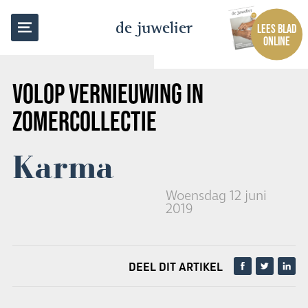
TERUG NAAR OVERZICHT
de juwelier
LEES BLAD
ONLINE
VOLOP VERNIEUWING IN
ZOMERCOLLECTIE
Karma
Woensdag 12 juni
2019
DEEL DIT ARTIKEL