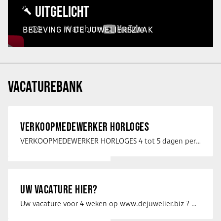
UITGELICHT
BELEVING IN DE JUWELIERSZAAK
VACATUREBANK
VERKOOPMEDEWERKER HORLOGES
VERKOOPMEDEWERKER HORLOGES 4 tot 5 dagen per week Heb jij een passie voor …
UW VACATURE HIER?
Uw vacature voor 4 weken op www.dejuwelier.biz ? Neem dan contact op met …