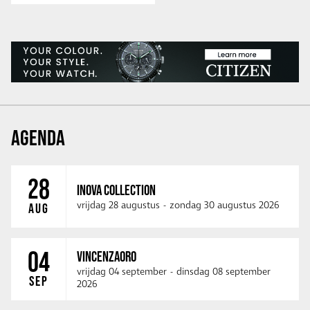
AGENDA
28
INOVA COLLECTION
vrijdag 28 augustus
-
zondag 30 augustus 2026
AUG
04
VINCENZAORO
vrijdag 04 september
-
dinsdag 08 september
SEP
2026