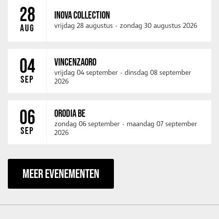
28
INOVA COLLECTION
vrijdag 28 augustus
-
zondag 30 augustus 2026
AUG
04
VINCENZAORO
vrijdag 04 september
-
dinsdag 08 september
SEP
2026
06
ORODIA BE
zondag 06 september
-
maandag 07 september
SEP
2026
MEER EVENEMENTEN