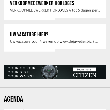
VERKOOPMEDEWERKER HORLOGES
VERKOOPMEDEWERKER HORLOGES 4 tot 5 dagen per week Heb jij een passie voor …
UW VACATURE HIER?
Uw vacature voor 4 weken op www.dejuwelier.biz ? Neem dan contact op met …
AGENDA