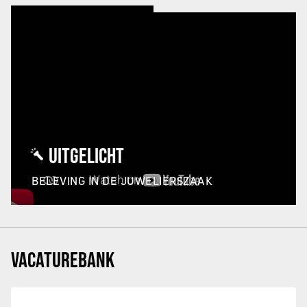
UITGELICHT
BELEVING IN DE JUWELIERSZAAK
VACATUREBANK