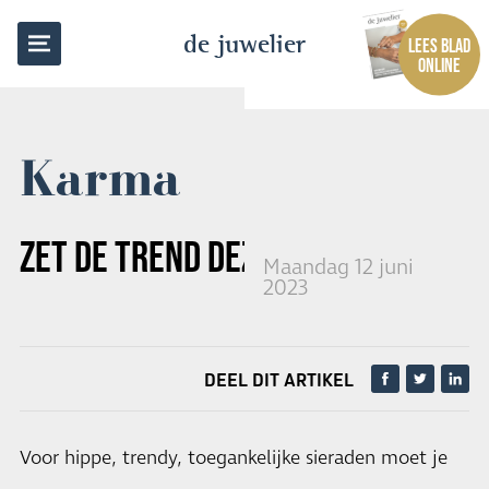
TERUG NAAR OVERZICHT
de juwelier
LEES BLAD
ONLINE
Karma
ZET DE TREND DEZE ZOMER
Maandag 12 juni
2023
DEEL DIT ARTIKEL
Voor hippe, trendy, toegankelijke sieraden moet je