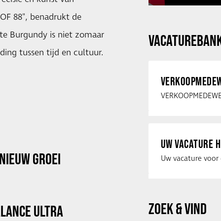
OF 88", benadrukt de
ite Burgundy is niet zomaar
VACATUREBAN
ding tussen tijd en cultuur.
VERKOOPMEDEW
UW VACATURE H
NIEUW GROEI
ZOEK & VIND
ALANCE ULTRA