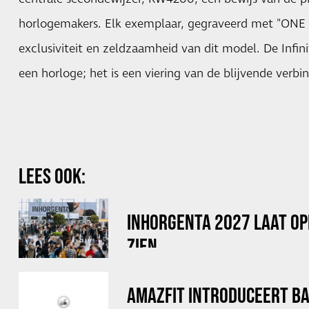
horlogemakers. Elk exemplaar, gegraveerd met "ONE 
exclusiviteit en zeldzaamheid van dit model. De Infin
een horloge; het is een viering van de blijvende verbin
LEES OOK:
INHORGENTA 2027 LAAT OP
ZIEN
AMAZFIT INTRODUCEERT B