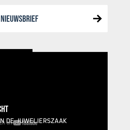
NIEUWSBRIEF
CHT
IN DE JUWELIERSZAAK