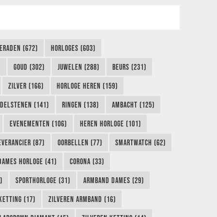
IERADEN (672)
HORLOGES (603)
)
GOUD (302)
JUWELEN (288)
BEURS (231)
ZILVER (166)
HORLOGE HEREN (159)
DELSTENEN (141)
RINGEN (138)
AMBACHT (125)
EVENEMENTEN (106)
HEREN HORLOGE (101)
EVERANCIER (87)
OORBELLEN (77)
SMARTWATCH (62)
DAMES HORLOGE (41)
CORONA (33)
)
SPORTHORLOGE (31)
ARMBAND DAMES (29)
KETTING (17)
ZILVEREN ARMBAND (16)