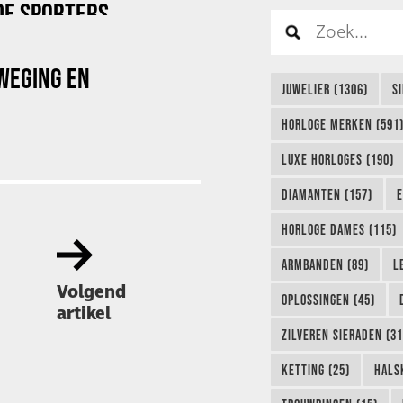
DE SPORTERS
WEGING EN
JUWELIER (1306)
S
HORLOGE MERKEN (591
LUXE HORLOGES (190)
DIAMANTEN (157)
E
HORLOGE DAMES (115)
ARMBANDEN (89)
L
Volgend
OPLOSSINGEN (45)
artikel
ZILVEREN SIERADEN (31
KETTING (25)
HALS