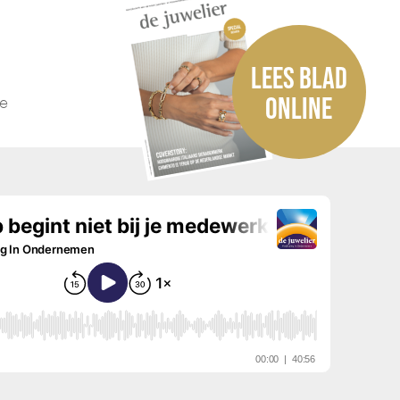
LEES BLAD
he
ONLINE