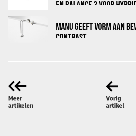
EN BALANCE 3 VOOR HYBRI
MANU GEEFT VORM AAN BE
CONTRAST
Meer
Vorig
artikelen
artikel