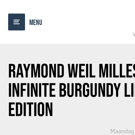
TERUG NAAR OVERZICHT
V
RAYMOND WEIL MILLE
INFINITE BURGUNDY L
EDITION
Maandag 