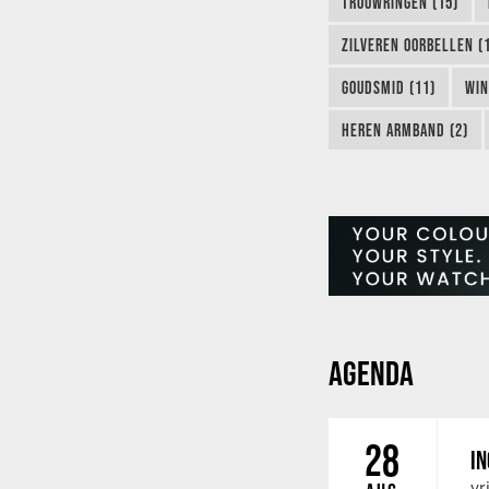
TROUWRINGEN (15)
ZILVEREN OORBELLEN (
GOUDSMID (11)
WIN
HEREN ARMBAND (2)
AGENDA
28
IN
vr