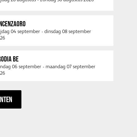
INCENZAORO
ijdag 04 september
-
dinsdag 08 september
26
RODIA BE
ndag 06 september
-
maandag 07 september
26
ENTEN