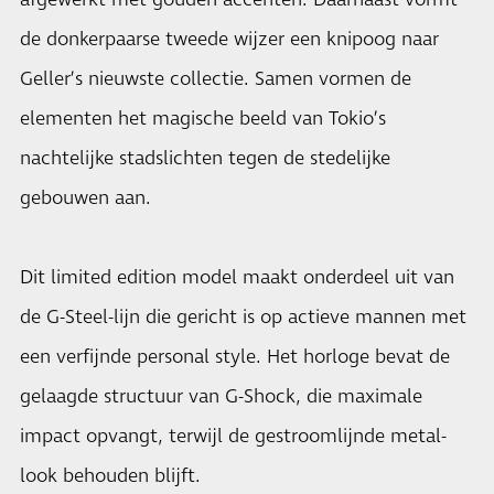
afgewerkt met gouden accenten. Daarnaast vormt
de donkerpaarse tweede wijzer een knipoog naar
Geller’s nieuwste collectie. Samen vormen de
elementen het magische beeld van Tokio’s
nachtelijke stadslichten tegen de stedelijke
gebouwen aan.
Dit limited edition model maakt onderdeel uit van
de G-Steel-lijn die gericht is op actieve mannen met
een verfijnde personal style. Het horloge bevat de
gelaagde structuur van G-Shock, die maximale
impact opvangt, terwijl de gestroomlijnde metal-
look behouden blijft.