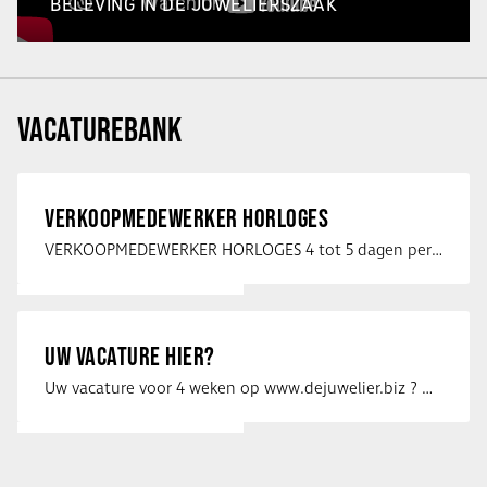
BELEVING IN DE JUWELIERSZAAK
VACATUREBANK
VERKOOPMEDEWERKER HORLOGES
VERKOOPMEDEWERKER HORLOGES 4 tot 5 dagen per week Heb jij een passie voor …
UW VACATURE HIER?
Uw vacature voor 4 weken op www.dejuwelier.biz ? Neem dan contact op met …