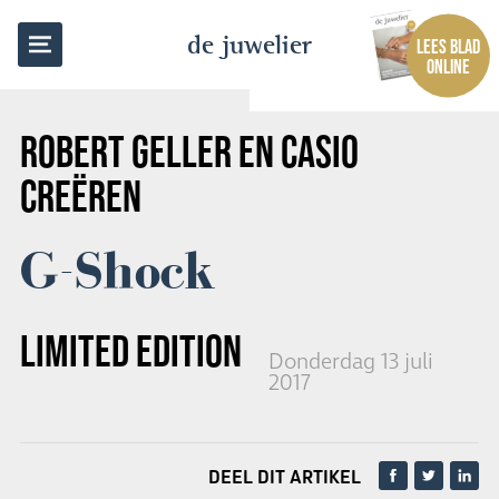
TERUG NAAR OVERZICHT
de juwelier
LEES BLAD
ONLINE
ROBERT GELLER EN CASIO
CREËREN
G-Shock
LIMITED EDITION
Donderdag 13 juli
2017
DEEL DIT ARTIKEL