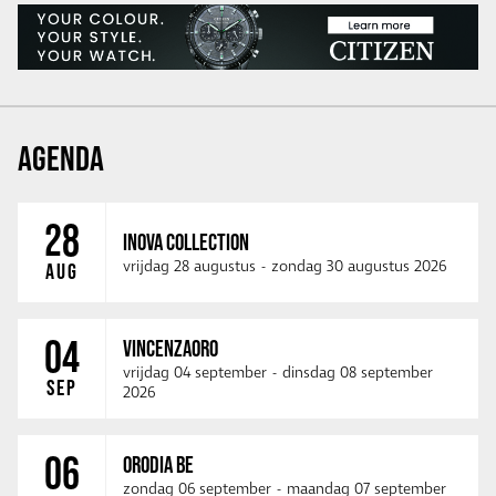
AGENDA
28
INOVA COLLECTION
vrijdag 28 augustus
-
zondag 30 augustus 2026
AUG
04
VINCENZAORO
vrijdag 04 september
-
dinsdag 08 september
SEP
2026
06
ORODIA BE
zondag 06 september
-
maandag 07 september