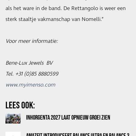
als het ware in de band. De Rettangolo is weer een
sterk staaltje vakmanschap van Nomelli.”
Voor meer informatie:
Bene-Lux Jewels BV
Tel. +31 (0)85 8880599
www.myimenso.com
LEES OOK:
INHORGENTA 2027 LAAT OPNIEUW GROEI ZIEN
AMAZFIT INTRODUCEERT BALANCE ULTRA EN BALANCE 3