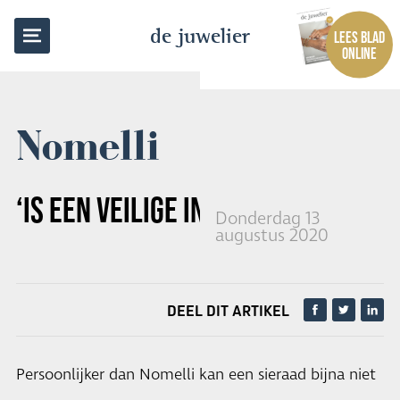
TERUG NAAR OVERZICHT
de juwelier
LEES BLAD
ONLINE
Nomelli
‘IS EEN VEILIGE INVESTERING’
Donderdag 13
augustus 2020
DEEL DIT ARTIKEL
Persoonlijker dan Nomelli kan een sieraad bijna niet