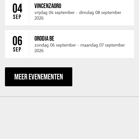
04
VINCENZAORO
vrijdag 04 september
-
dinsdag 08 september
SEP
2026
06
ORODIA BE
zondag 06 september
-
maandag 07 september
SEP
2026
MEER EVENEMENTEN