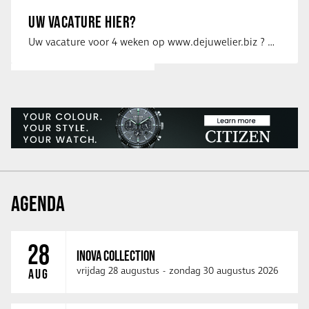
UW VACATURE HIER?
Uw vacature voor 4 weken op www.dejuwelier.biz ? Neem dan contact op met …
AGENDA
28
INOVA COLLECTION
vrijdag 28 augustus
-
zondag 30 augustus 2026
AUG