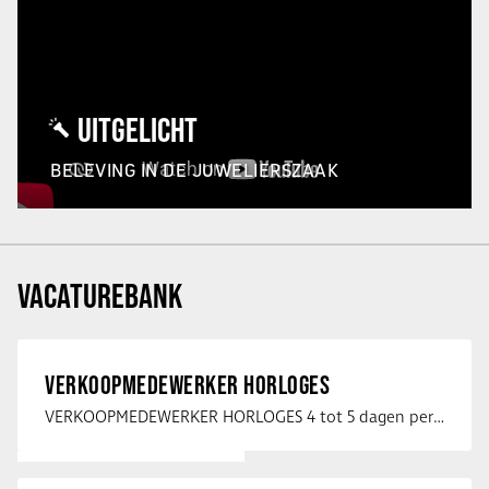
UITGELICHT
BELEVING IN DE JUWELIERSZAAK
VACATUREBANK
VERKOOPMEDEWERKER HORLOGES
VERKOOPMEDEWERKER HORLOGES 4 tot 5 dagen per week Heb jij een passie voor …