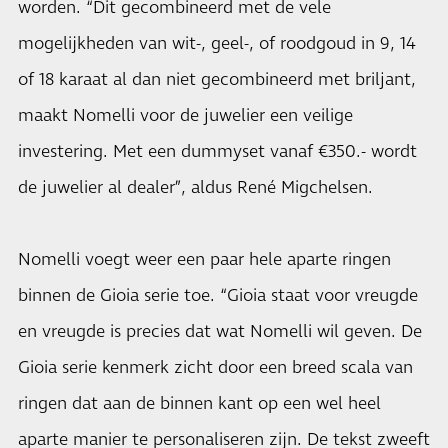
worden. “Dit gecombineerd met de vele
mogelijkheden van wit-, geel-, of roodgoud in 9, 14
of 18 karaat al dan niet gecombineerd met briljant,
maakt Nomelli voor de juwelier een veilige
investering. Met een dummyset vanaf €350.- wordt
de juwelier al dealer”, aldus René Migchelsen.
Nomelli voegt weer een paar hele aparte ringen
binnen de Gioia serie toe. “Gioia staat voor vreugde
en vreugde is precies dat wat Nomelli wil geven. De
Gioia serie kenmerk zicht door een breed scala van
ringen dat aan de binnen kant op een wel heel
aparte manier te personaliseren zijn. De tekst zweeft