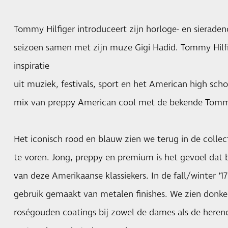
Tommy Hilfiger introduceert zijn horloge- en sieraden
seizoen samen met zijn muze Gigi Hadid. Tommy Hilfig
inspiratie
uit muziek, festivals, sport en het American high scho
mix van preppy American cool met de bekende Tomm
Het iconisch rood en blauw zien we terug in de colle
te voren. Jong, preppy en premium is het gevoel dat bi
van deze Amerikaanse klassiekers. In de fall/winter ‘17 
gebruik gemaakt van metalen finishes. We zien donkerg
roségouden coatings bij zowel de dames als de herenco