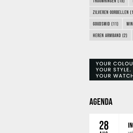
TROUWRINGEN (15)
ZILVEREN OORBELLEN (
GOUDSMID (11)
WIN
HEREN ARMBAND (2)
AGENDA
28
IN
vr