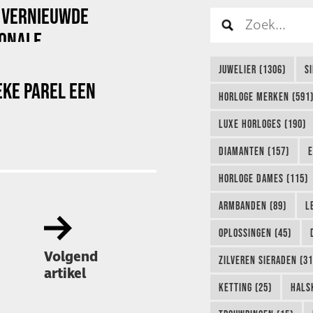
 VERNIEUWDE
IONALE
JUWELIER (1306)
S
EKE PAREL EEN
HORLOGE MERKEN (591
LUXE HORLOGES (190)
DIAMANTEN (157)
E
HORLOGE DAMES (115)
ARMBANDEN (89)
L
OPLOSSINGEN (45)
Volgend
ZILVEREN SIERADEN (31
artikel
KETTING (25)
HALS