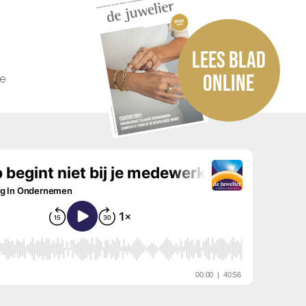
LEES BLAD
he
ONLINE