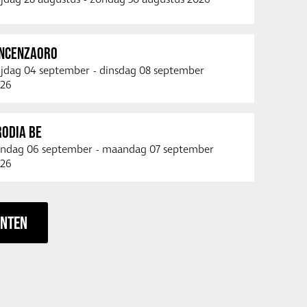
INCENZAORO
ijdag 04 september
-
dinsdag 08 september
26
RODIA BE
ndag 06 september
-
maandag 07 september
26
ENTEN