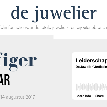
de juwelier
akinformatie voor de totale juweliers- en bijouteriebranc
iger
AR
14 augustus 2017