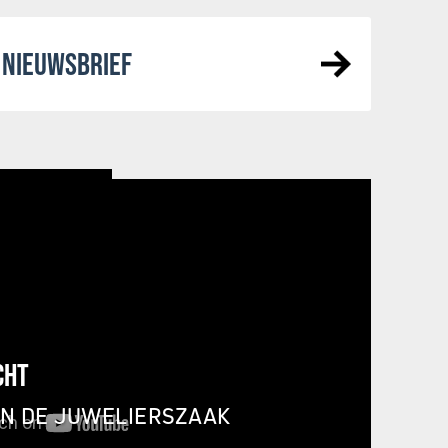
NIEUWSBRIEF
CHT
IN DE JUWELIERSZAAK