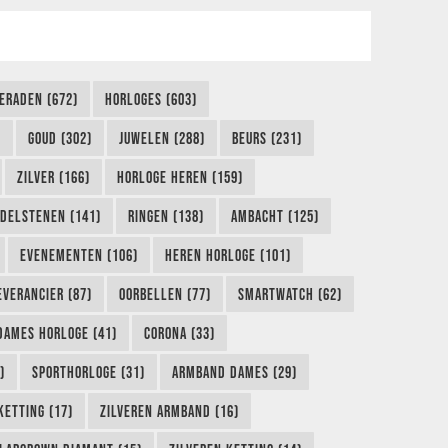
IERADEN (672)
HORLOGES (603)
)
GOUD (302)
JUWELEN (288)
BEURS (231)
ZILVER (166)
HORLOGE HEREN (159)
DELSTENEN (141)
RINGEN (138)
AMBACHT (125)
EVENEMENTEN (106)
HEREN HORLOGE (101)
EVERANCIER (87)
OORBELLEN (77)
SMARTWATCH (62)
DAMES HORLOGE (41)
CORONA (33)
)
SPORTHORLOGE (31)
ARMBAND DAMES (29)
KETTING (17)
ZILVEREN ARMBAND (16)