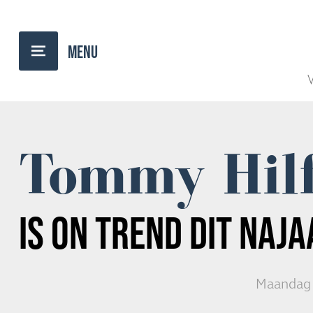
TERUG NAAR OVERZICHT
V
Tommy Hilf
IS ON TREND DIT NAJA
Maandag 