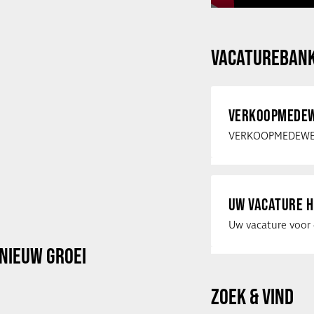
VACATUREBAN
VERKOOPMEDEW
UW VACATURE H
NIEUW GROEI
ZOEK & VIND