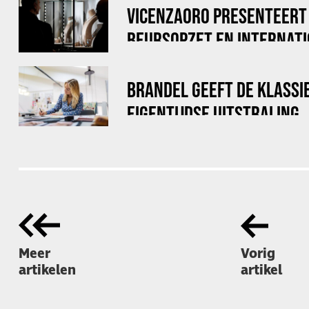
VICENZAORO PRESENTEERT
BEURSOPZET EN INTERNAT
TOPMERKEN
BRANDEL GEEFT DE KLASSI
EIGENTIJDSE UITSTRALING
Meer
Vorig
artikelen
artikel