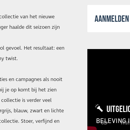
collectie van het nieuwe
AANMELDEN 
er haalde dit seizoen zijn
ol gevoel. Het resultaat: een
y twist.
cties en campagnes als nooit
j je op komt bij het zien
collectie is verder veel
UITGELI
rijs, blauw, zwart en lichte
BELEVING 
llectie. Stoer, verfijnd en