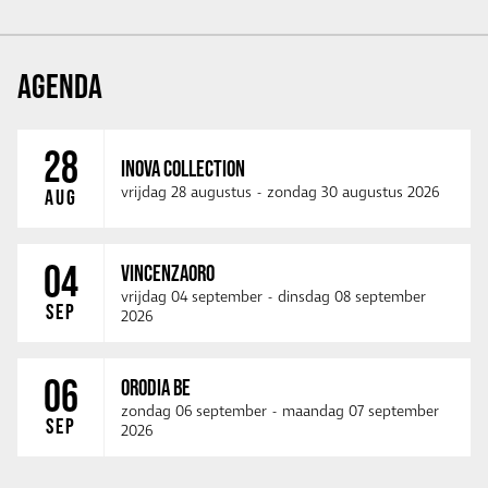
AGENDA
28
INOVA COLLECTION
vrijdag 28 augustus
-
zondag 30 augustus 2026
AUG
04
VINCENZAORO
vrijdag 04 september
-
dinsdag 08 september
SEP
2026
06
ORODIA BE
zondag 06 september
-
maandag 07 september
SEP
2026