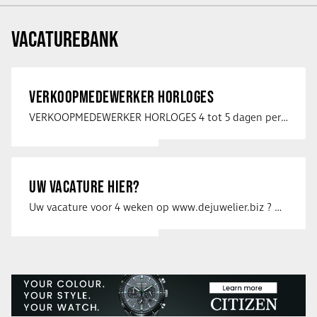
VACATUREBANK
VERKOOPMEDEWERKER HORLOGES
VERKOOPMEDEWERKER HORLOGES 4 tot 5 dagen per week Heb jij een passie voor …
UW VACATURE HIER?
Uw vacature voor 4 weken op www.dejuwelier.biz ? Neem dan contact op met …