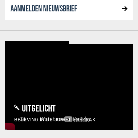
AANMELDEN NIEUWSBRIEF
UITGELICHT
BELEVING IN DE JUWELIERSZAAK