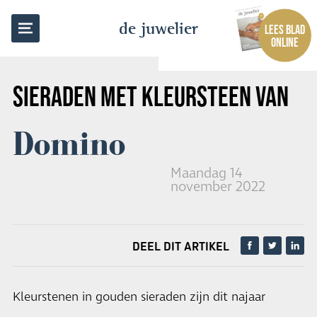
TERUG NAAR OVERZICHT
de juwelier
LEES BLAD
ONLINE
SIERADEN MET KLEURSTEEN VAN
Domino
Maandag 14
november 2022
DEEL DIT ARTIKEL
Kleurstenen in gouden sieraden zijn dit najaar