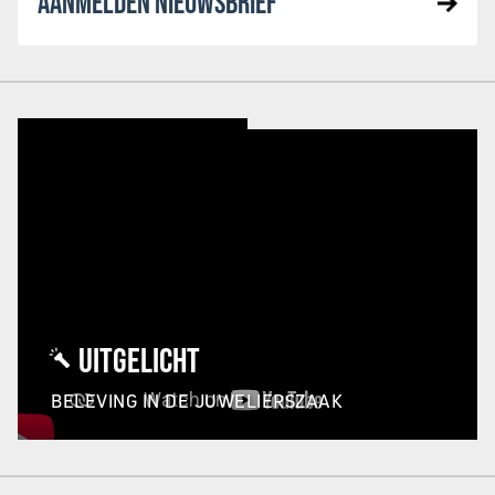
AANMELDEN NIEUWSBRIEF
UITGELICHT
BELEVING IN DE JUWELIERSZAAK