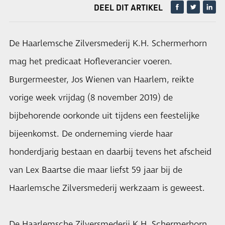
DEEL DIT ARTIKEL
De Haarlemsche Zilversmederij K.H. Schermerhorn
mag het predicaat Hofleverancier voeren.
Burgermeester, Jos Wienen van Haarlem, reikte
vorige week vrijdag (8 november 2019) de
bijbehorende oorkonde uit tijdens een feestelijke
bijeenkomst. De onderneming vierde haar
honderdjarig bestaan en daarbij tevens het afscheid
van Lex Baartse die maar liefst 59 jaar bij de
Haarlemsche Zilversmederij werkzaam is geweest.
De Haarlemsche Zilversmederij K.H. Schermerhorn