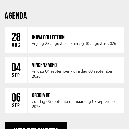
AGENDA
28
INOVA COLLECTION
vrijdag 28 augustus
-
zondag 30 augustus 2026
AUG
04
VINCENZAORO
vrijdag 04 september
-
dinsdag 08 september
SEP
2026
06
ORODIA BE
zondag 06 september
-
maandag 07 september
SEP
2026