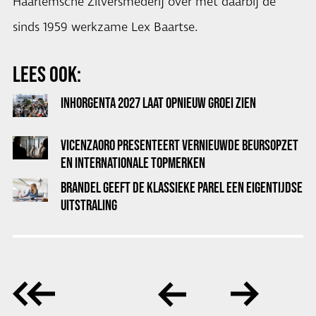
Haarlemsche Zilversmederij over met daarbij de
sinds 1959 werkzame Lex Baartse.
LEES OOK:
INHORGENTA 2027 LAAT OPNIEUW GROEI ZIEN
VICENZAORO PRESENTEERT VERNIEUWDE BEURSOPZET
EN INTERNATIONALE TOPMERKEN
BRANDEL GEEFT DE KLASSIEKE PAREL EEN EIGENTIJDSE
UITSTRALING