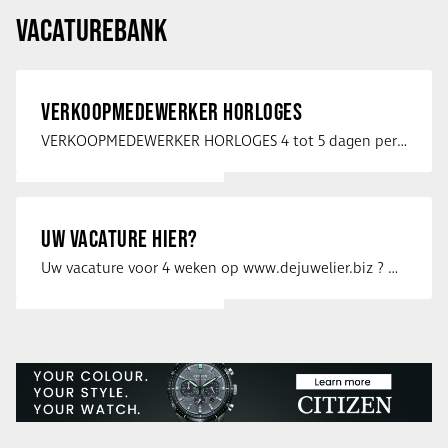
VACATUREBANK
VERKOOPMEDEWERKER HORLOGES
VERKOOPMEDEWERKER HORLOGES 4 tot 5 dagen per week Heb jij een passie voor …
UW VACATURE HIER?
Uw vacature voor 4 weken op www.dejuwelier.biz ? Neem dan contact op met …