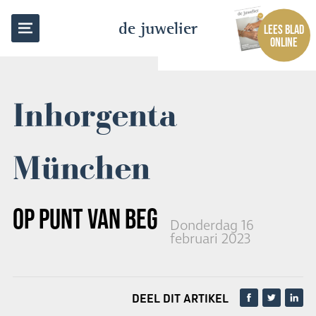
TERUG NAAR OVERZICHT
de juwelier
LEES BLAD
ONLINE
Inhorgenta
München
OP PUNT VAN BEGINNEN
Donderdag 16
februari 2023
DEEL DIT ARTIKEL