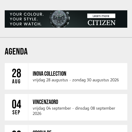
AGENDA
28
INOVA COLLECTION
vrijdag 28 augustus
-
zondag 30 augustus 2026
AUG
04
VINCENZAORO
vrijdag 04 september
-
dinsdag 08 september
SEP
2026