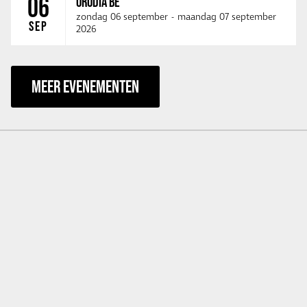
06
ORODIA BE
zondag 06 september
-
maandag 07 september
SEP
2026
MEER EVENEMENTEN