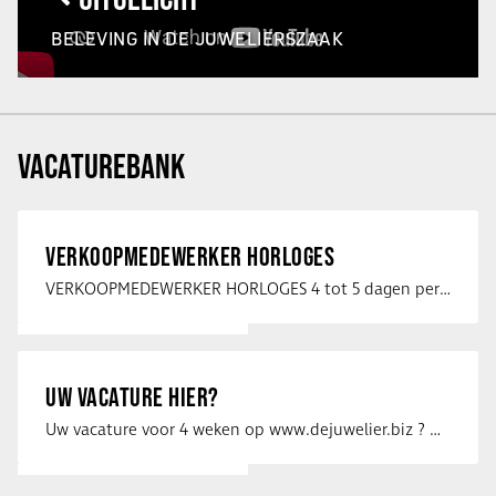
BELEVING IN DE JUWELIERSZAAK
VACATUREBANK
VERKOOPMEDEWERKER HORLOGES
VERKOOPMEDEWERKER HORLOGES 4 tot 5 dagen per week Heb jij een passie voor …
UW VACATURE HIER?
Uw vacature voor 4 weken op www.dejuwelier.biz ? Neem dan contact op met …