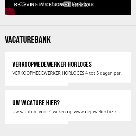
BELEVING IN DE JUWELIERSZAAK
VACATUREBANK
VERKOOPMEDEWERKER HORLOGES
VERKOOPMEDEWERKER HORLOGES 4 tot 5 dagen per week Heb jij een passie voor …
UW VACATURE HIER?
Uw vacature voor 4 weken op www.dejuwelier.biz ? Neem dan contact op met …