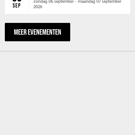
zondag 06 september
-
maandag 07 september
SEP
2026
MEER EVENEMENTEN