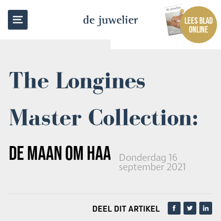
TERUG NAAR OVERZICHT
de juwelier
LEES BLAD
ONLINE
The Longines
Master Collection:
DE MAAN OM HAAR POLS
Donderdag 16
september 2021
DEEL DIT ARTIKEL