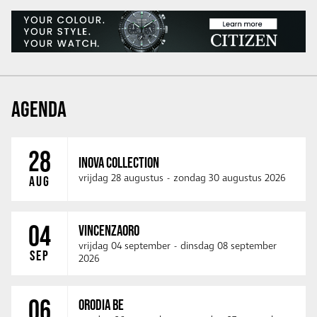
AGENDA
28
INOVA COLLECTION
vrijdag 28 augustus
-
zondag 30 augustus 2026
AUG
04
VINCENZAORO
vrijdag 04 september
-
dinsdag 08 september
SEP
2026
06
ORODIA BE