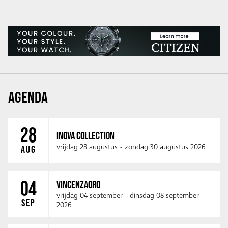
AGENDA
28
INOVA COLLECTION
vrijdag 28 augustus
-
zondag 30 augustus 2026
AUG
04
VINCENZAORO
vrijdag 04 september
-
dinsdag 08 september
SEP
2026