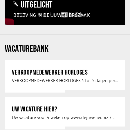
UITGELICHT
BELEVING IN DE JUWELIERSZAAK
VACATUREBANK
VERKOOPMEDEWERKER HORLOGES
VERKOOPMEDEWERKER HORLOGES 4 tot 5 dagen per week Heb jij een passie voor …
UW VACATURE HIER?
Uw vacature voor 4 weken op www.dejuwelier.biz ? Neem dan contact op met …