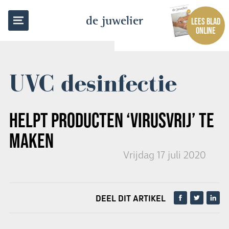
TERUG NAAR OVERZICHT
de juwelier
LEES BLAD
ONLINE
UVC desinfectie
HELPT PRODUCTEN ‘VIRUSVRIJ’ TE
MAKEN
Vrijdag 17 juli 2020
DEEL DIT ARTIKEL