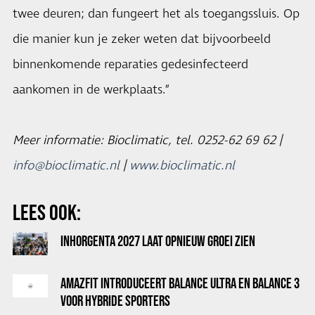
twee deuren; dan fungeert het als toegangssluis. Op
die manier kun je zeker weten dat bijvoorbeeld
binnenkomende reparaties gedesinfecteerd
aankomen in de werkplaats.”
Meer informatie: Bioclimatic, tel. 0252-62 69 62 |
info@bioclimatic.nl
|
www.bioclimatic.nl
LEES OOK:
INHORGENTA 2027 LAAT OPNIEUW GROEI ZIEN
AMAZFIT INTRODUCEERT BALANCE ULTRA EN BALANCE 3
VOOR HYBRIDE SPORTERS