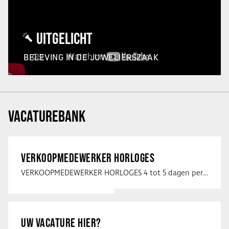
UITGELICHT
BELEVING IN DE JUWELIERSZAAK
VACATUREBANK
VERKOOPMEDEWERKER HORLOGES
VERKOOPMEDEWERKER HORLOGES 4 tot 5 dagen per week Heb jij een passie voor …
UW VACATURE HIER?