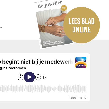
LEES BLAD
he
ONLINE