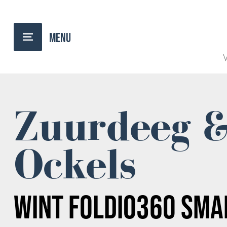
TERUG NAAR OVERZICHT
V
Zuurdeeg 
Ockels
WINT FOLDIO360 SMA