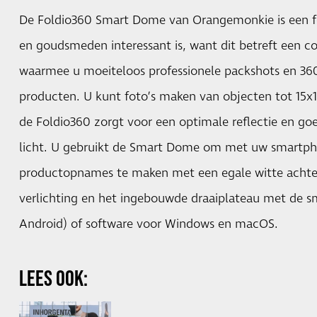
De Foldio360 Smart Dome van Orangemonkie is een fo
en goudsmeden interessant is, want dit betreft een c
waarmee u moeiteloos professionele packshots en 3
producten. U kunt foto’s maken van objecten tot 15x
de Foldio360 zorgt voor een optimale reflectie en go
licht. U gebruikt de Smart Dome om met uw smartp
productopnames te maken met een egale witte achte
verlichting en het ingebouwde draaiplateau met de 
Android) of software voor Windows en macOS.
LEES OOK: