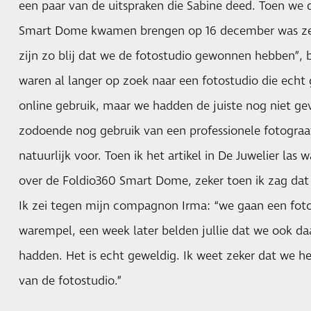
een paar van de uitspraken die Sabine deed. Toen we 
Smart Dome kwamen brengen op 16 december was ze 
zijn zo blij dat we de fotostudio gewonnen hebben”,
waren al langer op zoek naar een fotostudio die echt
online gebruik, maar we hadden de juiste nog niet 
zodoende nog gebruik van een professionele fotograaf
natuurlijk voor. Toen ik het artikel in De Juwelier las
over de Foldio360 Smart Dome, zeker toen ik zag da
Ik zei tegen mijn compagnon Irma: “we gaan een foto
warempel, een week later belden jullie dat we ook d
hadden. Het is echt geweldig. Ik weet zeker dat we h
van de fotostudio.”