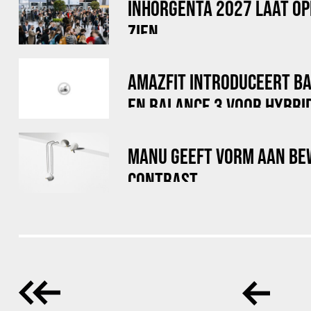
INHORGENTA 2027 LAAT OP
ZIEN
AMAZFIT INTRODUCEERT B
EN BALANCE 3 VOOR HYBRI
MANU GEEFT VORM AAN BE
CONTRAST