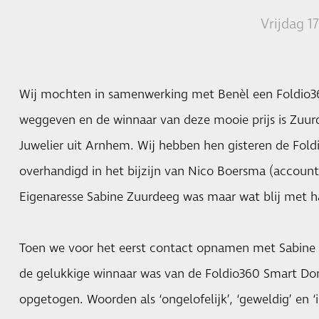
Vrijdag 1
Wij mochten in samenwerking met Benèl een Foldio
weggeven en de winnaar van deze mooie prijs is Zuu
Juwelier uit Arnhem. Wij hebben hen gisteren de Fo
overhandigd in het bijzijn van Nico Boersma (accoun
Eigenaresse Sabine Zuurdeeg was maar wat blij met h
Toen we voor het eerst contact opnamen met Sabine o
de gelukkige winnaar was van de Foldio360 Smart Do
opgetogen. Woorden als ‘ongelofelijk’, ‘geweldig’ en ‘