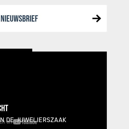
NIEUWSBRIEF
CHT
IN DE JUWELIERSZAAK