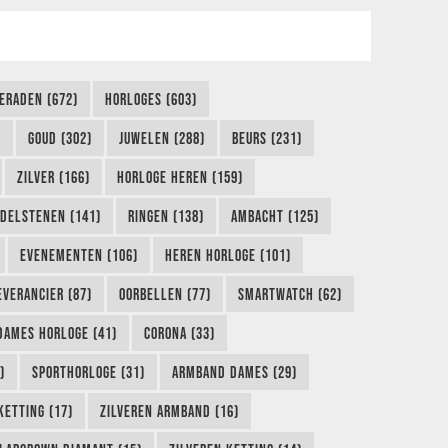
IERADEN (672)
HORLOGES (603)
)
GOUD (302)
JUWELEN (288)
BEURS (231)
ZILVER (166)
HORLOGE HEREN (159)
DELSTENEN (141)
RINGEN (138)
AMBACHT (125)
EVENEMENTEN (106)
HEREN HORLOGE (101)
EVERANCIER (87)
OORBELLEN (77)
SMARTWATCH (62)
DAMES HORLOGE (41)
CORONA (33)
)
SPORTHORLOGE (31)
ARMBAND DAMES (29)
KETTING (17)
ZILVEREN ARMBAND (16)