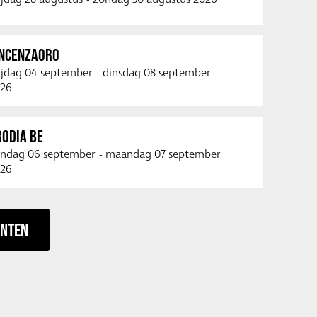
INCENZAORO
ijdag 04 september
-
dinsdag 08 september
26
RODIA BE
ndag 06 september
-
maandag 07 september
26
ENTEN