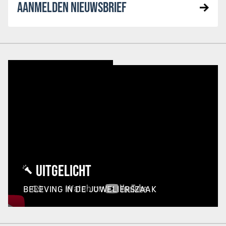
AANMELDEN NIEUWSBRIEF
UITGELICHT
BELEVING IN DE JUWELIERSZAAK