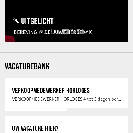
UITGELICHT
BELEVING IN DE JUWELIERSZAAK
VACATUREBANK
VERKOOPMEDEWERKER HORLOGES
VERKOOPMEDEWERKER HORLOGES 4 tot 5 dagen per week Heb jij een passie voor …
UW VACATURE HIER?