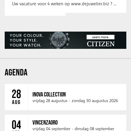
Uw vacature voor 4 weken op www.dejuwelier.biz ? Neem dan contact op met …
AGENDA
28
INOVA COLLECTION
vrijdag 28 augustus
-
zondag 30 augustus 2026
AUG
04
VINCENZAORO
vrijdag 04 september
-
dinsdag 08 september