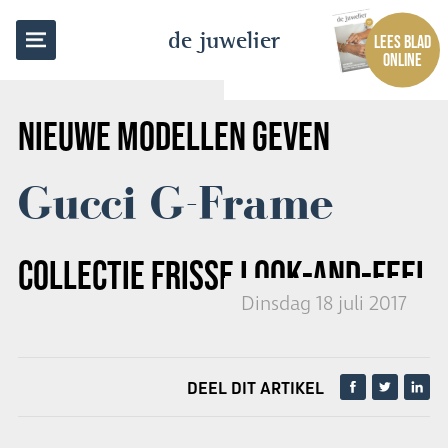
TERUG NAAR OVERZICHT
de juwelier
LEES BLAD
ONLINE
NIEUWE MODELLEN GEVEN
Gucci G-Frame
COLLECTIE FRISSE LOOK-AND-FEEL
Dinsdag 18 juli 2017
DEEL DIT ARTIKEL