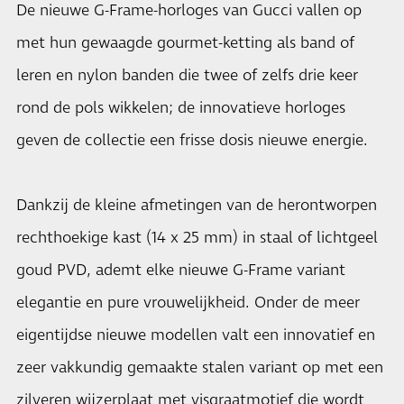
De nieuwe G-Frame-horloges van Gucci vallen op
met hun gewaagde gourmet-ketting als band of
leren en nylon banden die twee of zelfs drie keer
rond de pols wikkelen; de innovatieve horloges
geven de collectie een frisse dosis nieuwe energie.
Dankzij de kleine afmetingen van de herontworpen
rechthoekige kast (14 x 25 mm) in staal of lichtgeel
goud PVD, ademt elke nieuwe G-Frame variant
elegantie en pure vrouwelijkheid. Onder de meer
eigentijdse nieuwe modellen valt een innovatief en
zeer vakkundig gemaakte stalen variant op met een
zilveren wijzerplaat met visgraatmotief die wordt