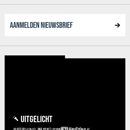
AANMELDEN NIEUWSBRIEF
UITGELICHT
BELEVING IN DE JUWELIERSZAAK