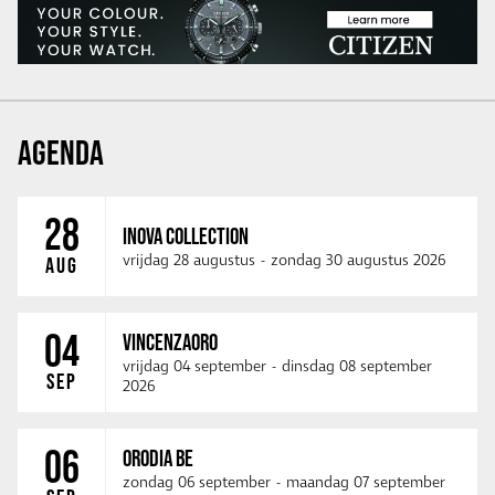
AGENDA
28
INOVA COLLECTION
vrijdag 28 augustus
-
zondag 30 augustus 2026
AUG
04
VINCENZAORO
vrijdag 04 september
-
dinsdag 08 september
SEP
2026
06
ORODIA BE
zondag 06 september
-
maandag 07 september