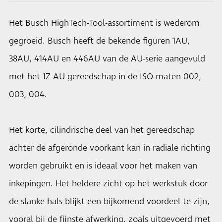
Het Busch HighTech-Tool-assortiment is wederom
gegroeid. Busch heeft de bekende figuren 1AU,
38AU, 414AU en 446AU van de AU-serie aangevuld
met het 1Z-AU-gereedschap in de ISO-maten 002,
003, 004.
Het korte, cilindrische deel van het gereedschap
achter de afgeronde voorkant kan in radiale richting
worden gebruikt en is ideaal voor het maken van
inkepingen. Het heldere zicht op het werkstuk door
de slanke hals blijkt een bijkomend voordeel te zijn,
vooral bij de fijnste afwerking, zoals uitgevoerd met