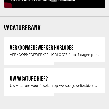
VACATUREBANK
VERKOOPMEDEWERKER HORLOGES
VERKOOPMEDEWERKER HORLOGES 4 tot 5 dagen per week Heb jij een passie voor …
UW VACATURE HIER?
Uw vacature voor 4 weken op www.dejuwelier.biz ? Neem dan contact op met …