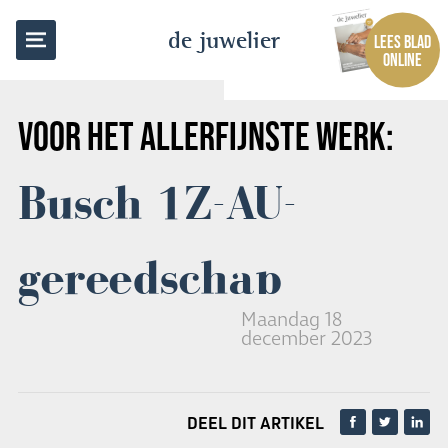
TERUG NAAR OVERZICHT
de juwelier
LEES BLAD
ONLINE
VOOR HET ALLERFIJNSTE WERK:
Busch 1Z-AU-
gereedschap
Maandag 18
december 2023
DEEL DIT ARTIKEL