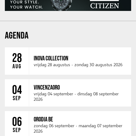
AGENDA
28
INOVA COLLECTION
vrijdag 28 augustus
-
zondag 30 augustus 2026
AUG
04
VINCENZAORO
vrijdag 04 september
-
dinsdag 08 september
SEP
2026
06
ORODIA BE
zondag 06 september
-
maandag 07 september
SEP
2026