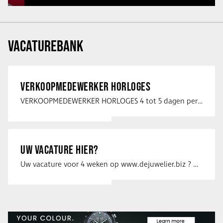
VACATUREBANK
VERKOOPMEDEWERKER HORLOGES
VERKOOPMEDEWERKER HORLOGES 4 tot 5 dagen per week Heb jij een passie voor …
UW VACATURE HIER?
Uw vacature voor 4 weken op www.dejuwelier.biz ? Neem dan contact op met …