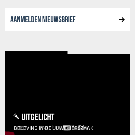
AANMELDEN NIEUWSBRIEF
UITGELICHT
BELEVING IN DE JUWELIERSZAAK