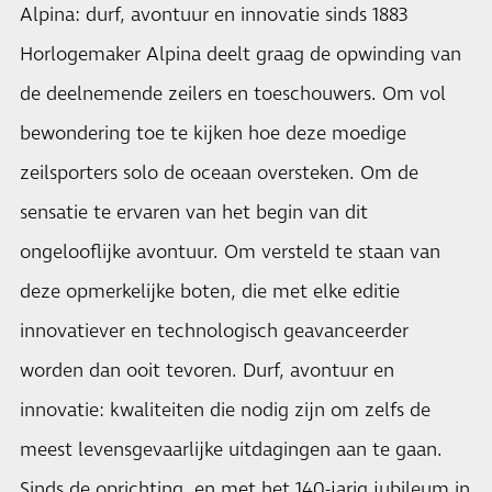
Alpina: durf, avontuur en innovatie sinds 1883
Horlogemaker Alpina deelt graag de opwinding van
de deelnemende zeilers en toeschouwers. Om vol
bewondering toe te kijken hoe deze moedige
zeilsporters solo de oceaan oversteken. Om de
sensatie te ervaren van het begin van dit
ongelooflijke avontuur. Om versteld te staan van
deze opmerkelijke boten, die met elke editie
innovatiever en technologisch geavanceerder
worden dan ooit tevoren. Durf, avontuur en
innovatie: kwaliteiten die nodig zijn om zelfs de
meest levensgevaarlijke uitdagingen aan te gaan.
Sinds de oprichting, en met het 140-jarig jubileum in