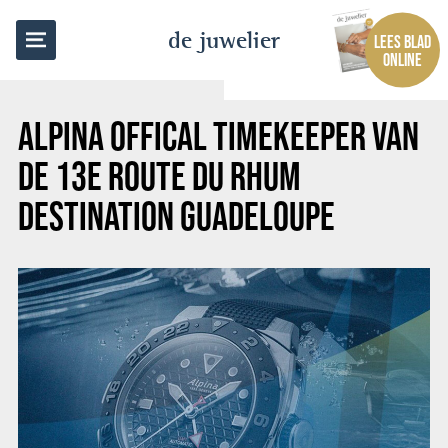
TERUG NAAR OVERZICHT
de juwelier
LEES BLAD
ONLINE
ALPINA OFFICAL TIMEKEEPER VAN
DE 13E ROUTE DU RHUM
DESTINATION GUADELOUPE