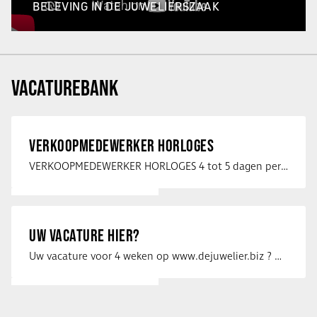
BELEVING IN DE JUWELIERSZAAK
VACATUREBANK
VERKOOPMEDEWERKER HORLOGES
VERKOOPMEDEWERKER HORLOGES 4 tot 5 dagen per week Heb jij een passie voor …
UW VACATURE HIER?
Uw vacature voor 4 weken op www.dejuwelier.biz ? Neem dan contact op met …