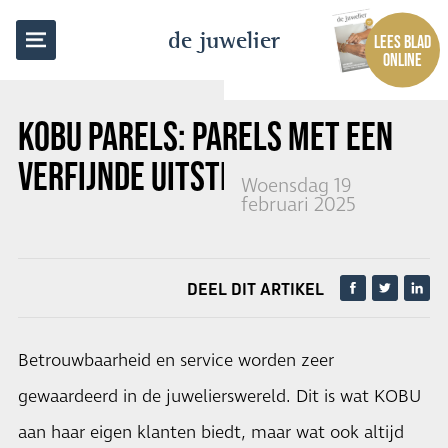
TERUG NAAR OVERZICHT
de juwelier
LEES BLAD
ONLINE
KOBU PARELS: PARELS MET EEN
VERFIJNDE UITSTRALING
Woensdag 19
februari 2025
DEEL DIT ARTIKEL
Betrouwbaarheid en service worden zeer
gewaardeerd in de juwelierswereld. Dit is wat KOBU
aan haar eigen klanten biedt, maar wat ook altijd