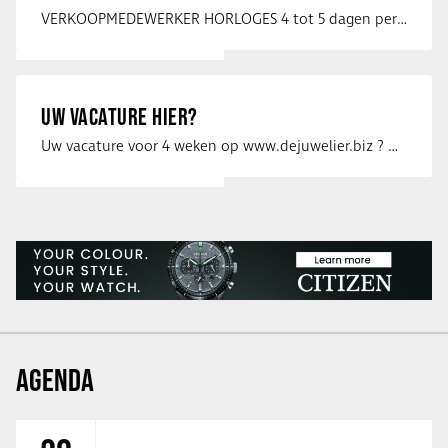
VERKOOPMEDEWERKER HORLOGES 4 tot 5 dagen per week Heb jij een passie voor …
UW VACATURE HIER?
Uw vacature voor 4 weken op www.dejuwelier.biz ? Neem dan contact op met …
AGENDA