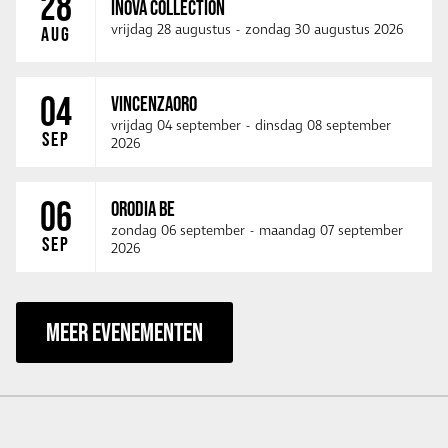
28
INOVA COLLECTION
vrijdag 28 augustus
-
zondag 30 augustus 2026
AUG
04
VINCENZAORO
vrijdag 04 september
-
dinsdag 08 september
SEP
2026
06
ORODIA BE
zondag 06 september
-
maandag 07 september
SEP
2026
MEER EVENEMENTEN