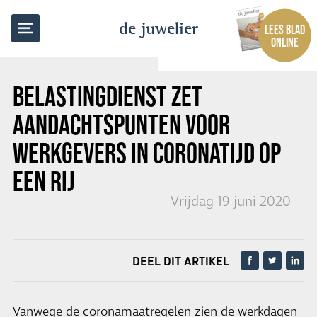
TERUG NAAR OVERZICHT
de juwelier
LEES BLAD
ONLINE
BELASTINGDIENST ZET
AANDACHTSPUNTEN VOOR
WERKGEVERS IN CORONATIJD OP
EEN RIJ
Vrijdag 19 juni 2020
DEEL DIT ARTIKEL
Vanwege de coronamaatregelen zien de werkdagen