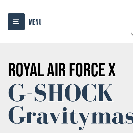
TERUG NAAR OVERZICHT
V
ROYAL AIR FORCE X
G-SHOCK
Gravitymas