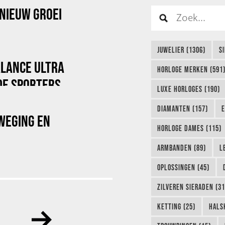
NIEUW GROEI
JUWELIER (1306)
S
ALANCE ULTRA
HORLOGE MERKEN (591
DE SPORTERS
LUXE HORLOGES (190)
DIAMANTEN (157)
E
WEGING EN
HORLOGE DAMES (115)
ARMBANDEN (89)
L
OPLOSSINGEN (45)
ZILVEREN SIERADEN (31
KETTING (25)
HALS