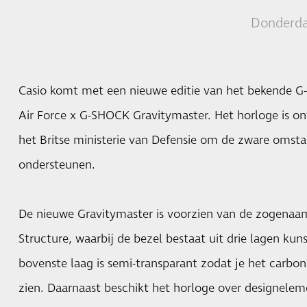
Donderda
Casio komt met een nieuwe editie van het bekende G
Air Force x G-SHOCK Gravitymaster. Het horloge is o
het Britse ministerie van Defensie om de zware omst
ondersteunen.
De nieuwe Gravitymaster is voorzien van de zogena
Structure, waarbij de bezel bestaat uit drie lagen ku
bovenste laag is semi-transparant zodat je het carbo
zien. Daarnaast beschikt het horloge over designeleme