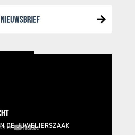
NIEUWSBRIEF
CHT
IN DE JUWELIERSZAAK