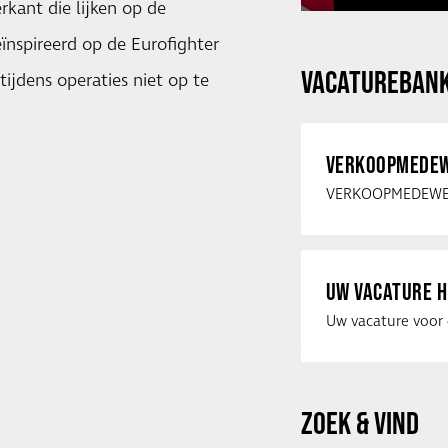
rkant die lijken op de
eïnspireerd op de Eurofighter
VACATUREBAN
ijdens operaties niet op te
VERKOOPMEDEW
UW VACATURE H
ZOEK & VIND