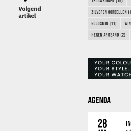
TROUWRINGEN (15)
Volgend
ZILVEREN OORBELLEN (
artikel
GOUDSMID (11)
WIN
HEREN ARMBAND (2)
AGENDA
28
IN
vr