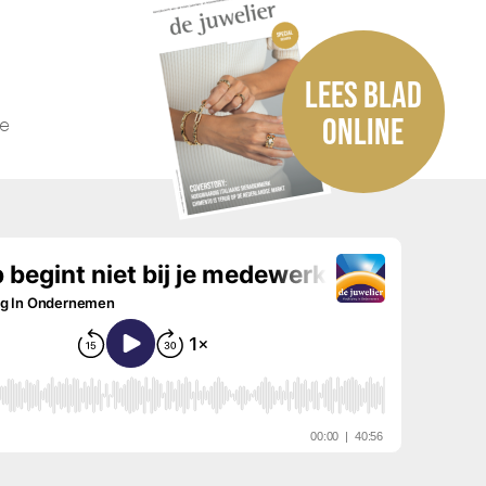
LEES BLAD
he
ONLINE