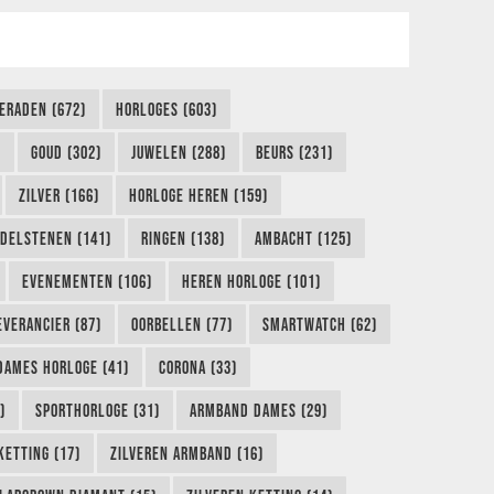
IERADEN (672)
HORLOGES (603)
)
GOUD (302)
JUWELEN (288)
BEURS (231)
ZILVER (166)
HORLOGE HEREN (159)
DELSTENEN (141)
RINGEN (138)
AMBACHT (125)
EVENEMENTEN (106)
HEREN HORLOGE (101)
EVERANCIER (87)
OORBELLEN (77)
SMARTWATCH (62)
DAMES HORLOGE (41)
CORONA (33)
)
SPORTHORLOGE (31)
ARMBAND DAMES (29)
KETTING (17)
ZILVEREN ARMBAND (16)