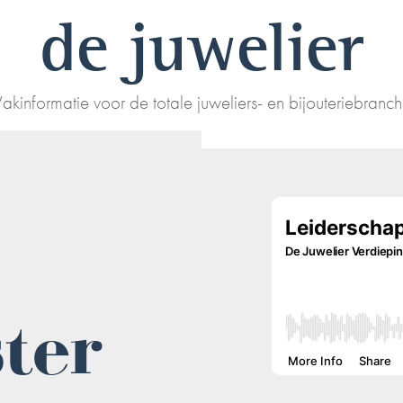
de juwelier
akinformatie voor de totale juweliers- en bijouteriebranc
ter