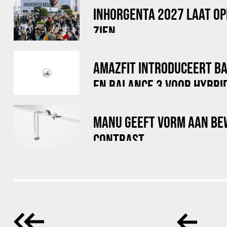
INHORGENTA 2027 LAAT OP
ZIEN
AMAZFIT INTRODUCEERT B
EN BALANCE 3 VOOR HYBRI
MANU GEEFT VORM AAN BE
CONTRAST