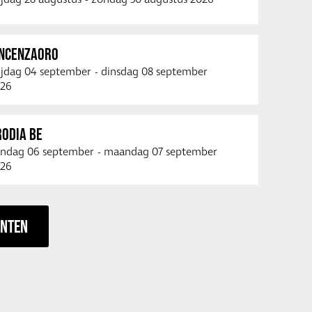
INCENZAORO
ijdag 04 september
-
dinsdag 08 september
26
RODIA BE
ndag 06 september
-
maandag 07 september
26
ENTEN