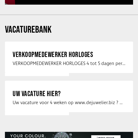
VACATUREBANK
VERKOOPMEDEWERKER HORLOGES
VERKOOPMEDEWERKER HORLOGES 4 tot 5 dagen per week Heb jij een passie voor …
UW VACATURE HIER?
Uw vacature voor 4 weken op www.dejuwelier.biz ? Neem dan contact op met …