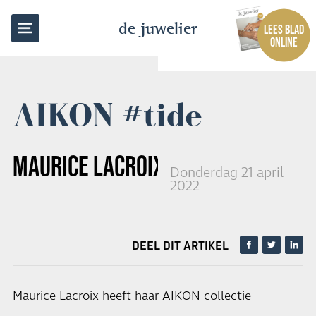
TERUG NAAR OVERZICHT
de juwelier
LEES BLAD
ONLINE
AIKON #tide
MAURICE LACROIX
Donderdag 21 april
2022
DEEL DIT ARTIKEL
Maurice Lacroix heeft haar AIKON collectie