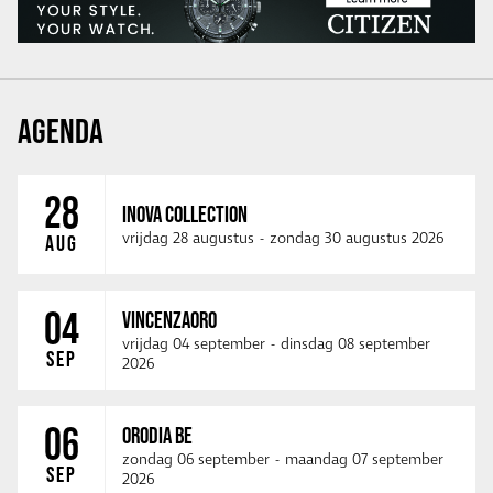
AGENDA
28
INOVA COLLECTION
vrijdag 28 augustus
-
zondag 30 augustus 2026
AUG
04
VINCENZAORO
vrijdag 04 september
-
dinsdag 08 september
SEP
2026
06
ORODIA BE
zondag 06 september
-
maandag 07 september
SEP
2026