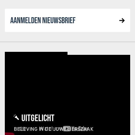
AANMELDEN NIEUWSBRIEF
UITGELICHT
BELEVING IN DE JUWELIERSZAAK