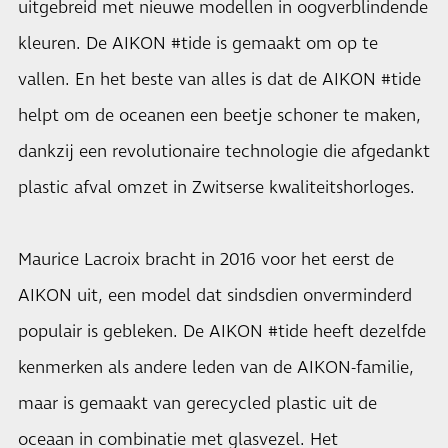
uitgebreid met nieuwe modellen in oogverblindende
kleuren. De AIKON #tide is gemaakt om op te
vallen. En het beste van alles is dat de AIKON #tide
helpt om de oceanen een beetje schoner te maken,
dankzij een revolutionaire technologie die afgedankt
plastic afval omzet in Zwitserse kwaliteitshorloges.
Maurice Lacroix bracht in 2016 voor het eerst de
AIKON uit, een model dat sindsdien onverminderd
populair is gebleken. De AIKON #tide heeft dezelfde
kenmerken als andere leden van de AIKON-familie,
maar is gemaakt van gerecycled plastic uit de
oceaan in combinatie met glasvezel. Het