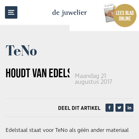
TERUG NAAR OVERZICHT
de juwelier
LEES BLAD
ONLINE
TeNo
HOUDT VAN EDELSTAAL
Maandag 21
augustus 2017
DEEL DIT ARTIKEL
Edelstaal staat voor TeNo als géén ander materiaal