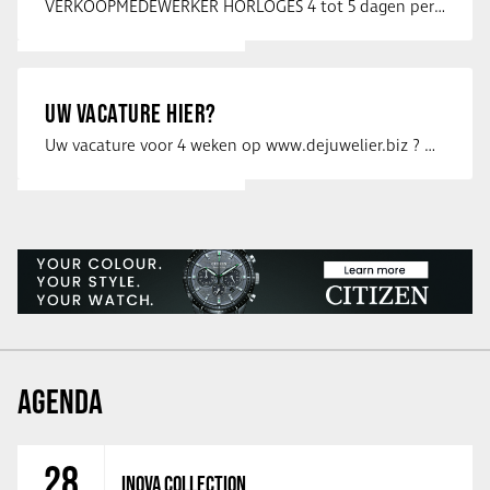
VERKOOPMEDEWERKER HORLOGES 4 tot 5 dagen per week Heb jij een passie voor …
UW VACATURE HIER?
Uw vacature voor 4 weken op www.dejuwelier.biz ? Neem dan contact op met …
AGENDA
28
INOVA COLLECTION