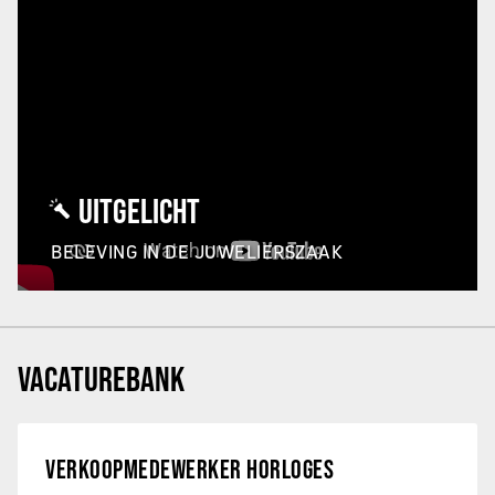
UITGELICHT
BELEVING IN DE JUWELIERSZAAK
VACATUREBANK
VERKOOPMEDEWERKER HORLOGES