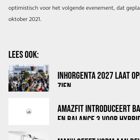
optimistisch voor het volgende evenement, dat gepla
oktober 2021.
LEES OOK:
INHORGENTA 2027 LAAT OP
ZIEN
AMAZFIT INTRODUCEERT B
EN BALANCE 3 VOOR HYBRI