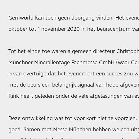
Gemworld kan toch geen doorgang vinden. Het even
oktober tot 1 november 2020 in het beurscentrum v
Tot het einde toe waren algemeen directeur Christo
Münchner Mineralientage Fachmesse GmbH (waar Gem
ervan overtuigd dat het evenement een succes zou wo
met de beurs een belangrijk signaal van hoop afgeven 
flink heeft geleden onder de vele afgelastingen van e
Deze ontwikkeling was tot voor kort niet te voorzie
goed. Samen met Messe München hebben we een uitg