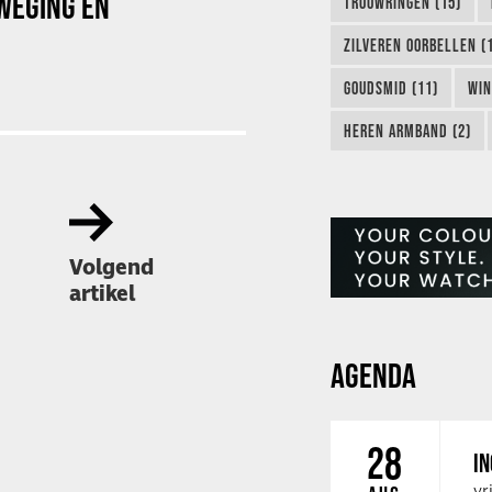
WEGING EN
TROUWRINGEN (15)
ZILVEREN OORBELLEN (
GOUDSMID (11)
WIN
HEREN ARMBAND (2)
Volgend
artikel
AGENDA
28
IN
vr