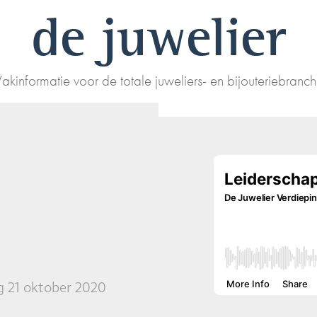
de juwelier
akinformatie voor de totale juweliers- en bijouteriebranc
R
 21 oktober 2020