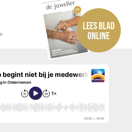
LEES BLAD
he
ONLINE