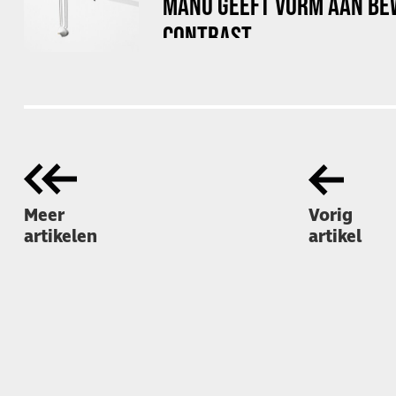
MANU GEEFT VORM AAN BE
CONTRAST
Meer
Vorig
artikelen
artikel