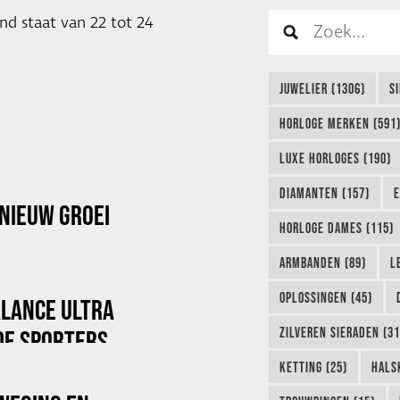
nd staat van 22 tot 24
JUWELIER (1306)
S
HORLOGE MERKEN (591
LUXE HORLOGES (190)
DIAMANTEN (157)
E
NIEUW GROEI
HORLOGE DAMES (115)
ARMBANDEN (89)
L
OPLOSSINGEN (45)
ALANCE ULTRA
ZILVEREN SIERADEN (31
DE SPORTERS
KETTING (25)
HALS