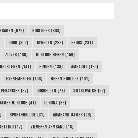
IERADEN (672)
HORLOGES (603)
)
GOUD (302)
JUWELEN (288)
BEURS (231)
ZILVER (166)
HORLOGE HEREN (159)
DELSTENEN (141)
RINGEN (138)
AMBACHT (125)
EVENEMENTEN (106)
HEREN HORLOGE (101)
EVERANCIER (87)
OORBELLEN (77)
SMARTWATCH (62)
DAMES HORLOGE (41)
CORONA (33)
)
SPORTHORLOGE (31)
ARMBAND DAMES (29)
KETTING (17)
ZILVEREN ARMBAND (16)