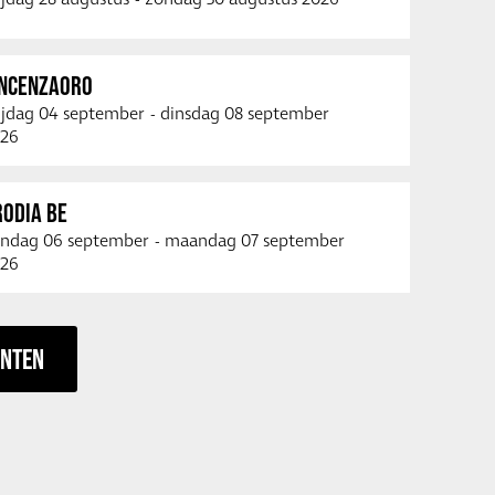
INCENZAORO
ijdag 04 september
-
dinsdag 08 september
26
RODIA BE
ndag 06 september
-
maandag 07 september
26
ENTEN