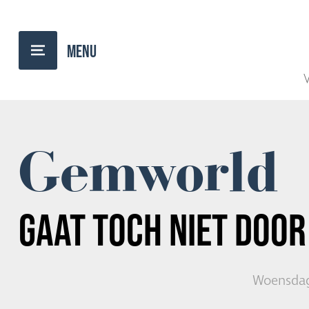
TERUG NAAR OVERZICHT
V
Gemworld
GAAT TOCH NIET DOO
Woensdag