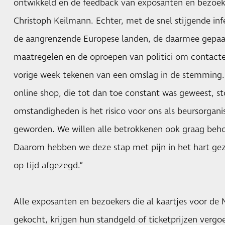
ontwikkeld en de feedback van exposanten en bezoeker
Christoph Keilmann. Echter, met de snel stijgende infe
de aangrenzende Europese landen, de daarmee gepaa
maatregelen en de oproepen van politici om contacte
vorige week tekenen van een omslag in de stemming.
online shop, die tot dan toe constant was geweest, st
omstandigheden is het risico voor ons als beursorgan
geworden. We willen alle betrokkenen ook graag beho
Daarom hebben we deze stap met pijn in het hart ge
op tijd afgezegd.”
Alle exposanten en bezoekers die al kaartjes voor 
gekocht, krijgen hun standgeld of ticketprijzen vergo