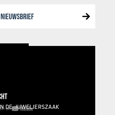
NIEUWSBRIEF
CHT
IN DE JUWELIERSZAAK