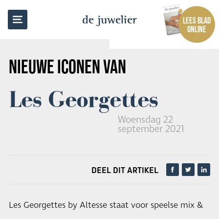
TERUG NAAR OVERZICHT
de juwelier
LEES BLAD
ONLINE
NIEUWE ICONEN VAN
Les Georgettes
Woensdag 22
september 2021
DEEL DIT ARTIKEL
Les Georgettes by Altesse staat voor speelse mix &