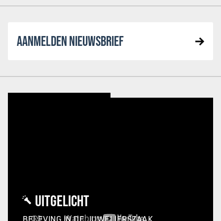
AANMELDEN NIEUWSBRIEF
UITGELICHT
BELEVING IN DE JUWELIERSZAAK