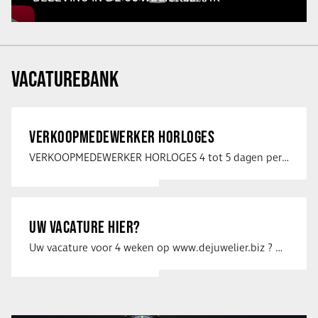
VACATUREBANK
VERKOOPMEDEWERKER HORLOGES
VERKOOPMEDEWERKER HORLOGES 4 tot 5 dagen per week Heb jij een passie voor …
UW VACATURE HIER?
Uw vacature voor 4 weken op www.dejuwelier.biz ? Neem dan contact op met …