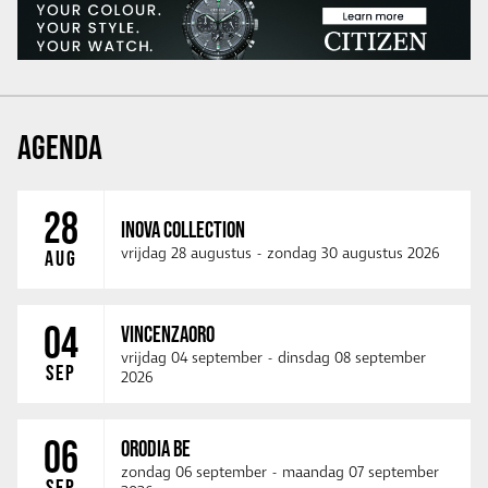
AGENDA
28
INOVA COLLECTION
vrijdag 28 augustus
-
zondag 30 augustus 2026
AUG
04
VINCENZAORO
vrijdag 04 september
-
dinsdag 08 september
SEP
2026
06
ORODIA BE
zondag 06 september
-
maandag 07 september
SEP