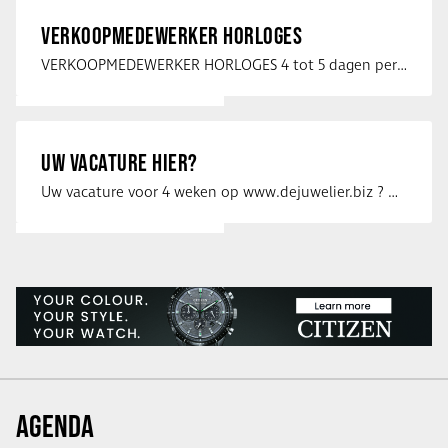
VERKOOPMEDEWERKER HORLOGES
VERKOOPMEDEWERKER HORLOGES 4 tot 5 dagen per week Heb jij een passie voor …
UW VACATURE HIER?
Uw vacature voor 4 weken op www.dejuwelier.biz ? Neem dan contact op met …
AGENDA