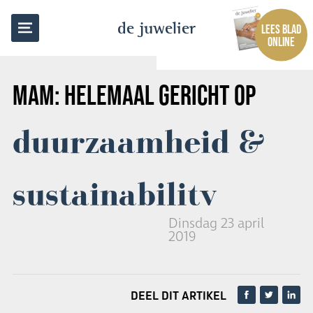
TERUG NAAR OVERZICHT
de juwelier
LEES BLAD
ONLINE
MAM: HELEMAAL GERICHT OP
duurzaamheid &
sustainability
Dinsdag 23 april
2019
DEEL DIT ARTIKEL