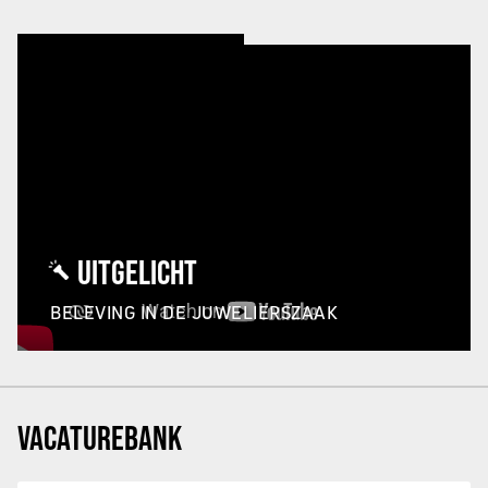
UITGELICHT
BELEVING IN DE JUWELIERSZAAK
VACATUREBANK