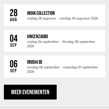
28
INOVA COLLECTION
vrijdag 28 augustus
-
zondag 30 augustus 2026
AUG
04
VINCENZAORO
vrijdag 04 september
-
dinsdag 08 september
SEP
2026
06
ORODIA BE
zondag 06 september
-
maandag 07 september
SEP
2026
MEER EVENEMENTEN