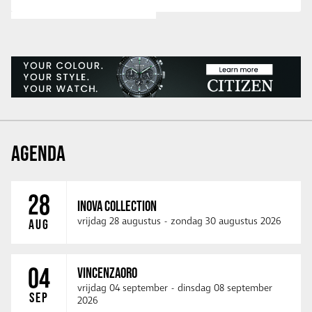
AGENDA
28
INOVA COLLECTION
vrijdag 28 augustus
-
zondag 30 augustus 2026
AUG
04
VINCENZAORO
vrijdag 04 september
-
dinsdag 08 september
SEP
2026