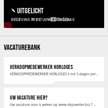
UITGELICHT
BELEVING IN DE JUWELIERSZAAK
VACATUREBANK
VERKOOPMEDEWERKER HORLOGES
VERKOOPMEDEWERKER HORLOGES 4 tot 5 dagen per week Heb jij een passie voor …
UW VACATURE HIER?
Uw vacature voor 4 weken op www.dejuwelier.biz ? Neem dan contact op met …