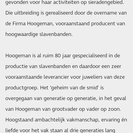
gevonden voor haar activiteiten op sieradengebied.
Die uitbreiding is gerealiseerd door de overname van
de Firma Hoogeman, vooraanstaand producent van
hoogwaardige slavenbanden.
Hoogeman is al ruim 80 jaar gespecialiseerd in de
productie van slavenbanden en daardoor een zeer
vooraanstaande leverancier voor juweliers van deze
productgroep. Het ‘geheim van de smid’ is
overgegaan van generatie op generatie, in het geval
van Hoogeman van grootvader op vader op zoon.
Hoogstaand ambachtelijk vakmanschap, ervaring én
liefde voor het vak staan al drie generaties lang