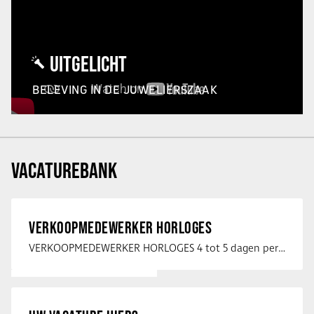
UITGELICHT
BELEVING IN DE JUWELIERSZAAK
VACATUREBANK
VERKOOPMEDEWERKER HORLOGES
VERKOOPMEDEWERKER HORLOGES 4 tot 5 dagen per week Heb jij een passie voor …