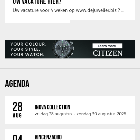
UW VACATURE HIER?
Uw vacature voor 4 weken op www.dejuwelier.biz ? Neem dan contact op met …
AGENDA
28
INOVA COLLECTION
vrijdag 28 augustus
-
zondag 30 augustus 2026
AUG
04
VINCENZAORO