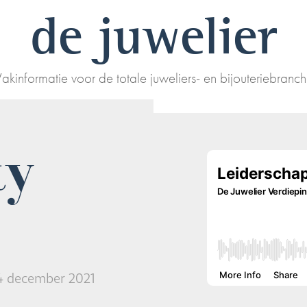
de juwelier
akinformatie voor de totale juweliers- en bijouteriebranc
ty
24 december 2021