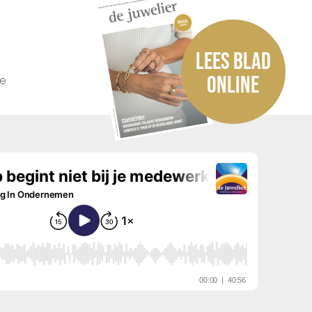
LEES BLAD
he
ONLINE