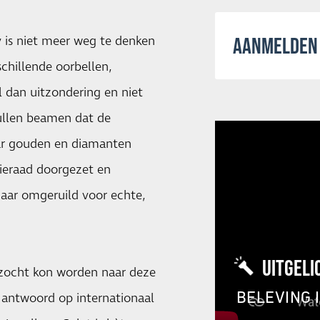
ty is niet meer weg te denken
AANMELDEN 
chillende oorbellen,
l dan uitzondering en niet
zullen beamen dat de
ar gouden en diamanten
sieraad doorgezet en
jaar omgeruild voor echte,
UITGELI
ezocht kon worden naar deze
BELEVING 
e antwoord op internationaal