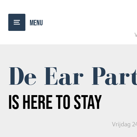
TERUG NAAR OVERZICHT
V
De Ear Par
IS HERE TO STAY
Vrijdag 