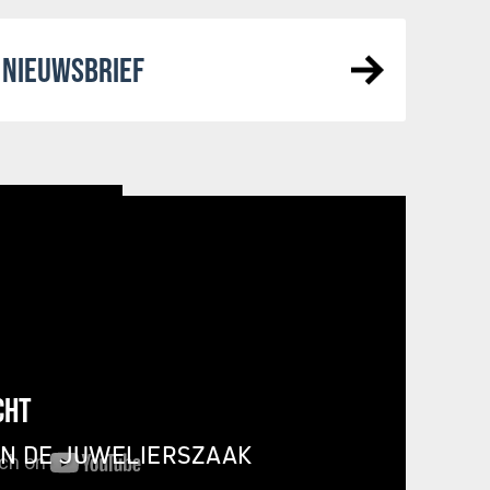
NIEUWSBRIEF
CHT
IN DE JUWELIERSZAAK