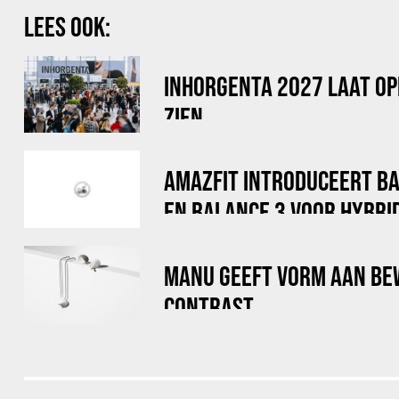
LEES OOK:
INHORGENTA 2027 LAAT OP
ZIEN
AMAZFIT INTRODUCEERT B
EN BALANCE 3 VOOR HYBRI
MANU GEEFT VORM AAN BE
CONTRAST