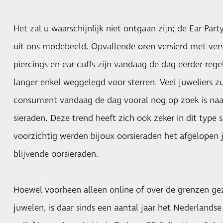
Het zal u waarschijnlijk niet ontgaan zijn; de Ear Par
uit ons modebeeld. Opvallende oren versierd met vers
piercings en ear cuffs zijn vandaag de dag eerder rege
langer enkel weggelegd voor sterren. Veel juweliers 
consument vandaag de dag vooral nog op zoek is na
sieraden. Deze trend heeft zich ook zeker in dit type 
voorzichtig werden bijoux oorsieraden het afgelopen 
blijvende oorsieraden.
Hoewel voorheen alleen online of over de grenzen g
juwelen, is daar sinds een aantal jaar het Nederlands