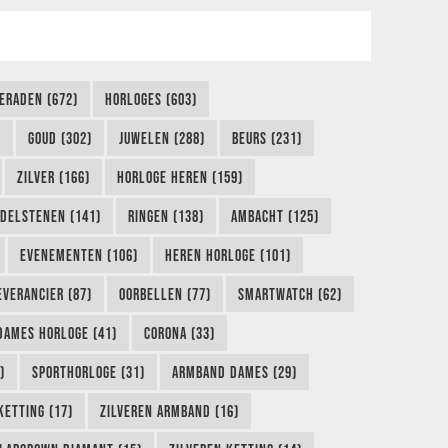
IERADEN (672)
HORLOGES (603)
)
GOUD (302)
JUWELEN (288)
BEURS (231)
ZILVER (166)
HORLOGE HEREN (159)
DELSTENEN (141)
RINGEN (138)
AMBACHT (125)
EVENEMENTEN (106)
HEREN HORLOGE (101)
EVERANCIER (87)
OORBELLEN (77)
SMARTWATCH (62)
DAMES HORLOGE (41)
CORONA (33)
)
SPORTHORLOGE (31)
ARMBAND DAMES (29)
KETTING (17)
ZILVEREN ARMBAND (16)