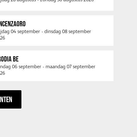
INCENZAORO
ijdag 04 september
-
dinsdag 08 september
26
RODIA BE
ndag 06 september
-
maandag 07 september
26
ENTEN