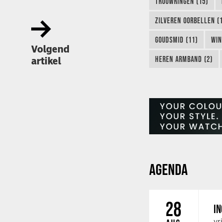
TROUWRINGEN (15)
ZILVEREN OORBELLEN (
GOUDSMID (11)
WIN
Volgend
HEREN ARMBAND (2)
artikel
AGENDA
28
IN
vr