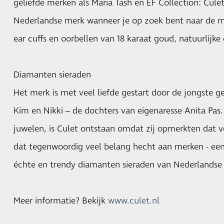
geliefde merken als Maria Tash en EF Collection: Culet 
Nederlandse merk wanneer je op zoek bent naar de mo
ear cuffs en oorbellen van 18 karaat goud, natuurlijk
Diamanten sieraden
Het merk is met veel liefde gestart door de jongste 
Kim en Nikki – de dochters van eigenaresse Anita Pas.
juwelen, is Culet ontstaan omdat zij opmerkten dat v
dat tegenwoordig veel belang hecht aan merken - een 
échte en trendy diamanten sieraden van Nederlands
Meer informatie? Bekijk
www.culet.nl