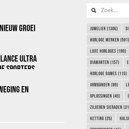
NIEUW GROEI
JUWELIER (1306)
S
HORLOGE MERKEN (591
LUXE HORLOGES (190)
ALANCE ULTRA
DIAMANTEN (157)
E
DE SPORTERS
HORLOGE DAMES (115)
ARMBANDEN (89)
L
WEGING EN
OPLOSSINGEN (45)
ZILVEREN SIERADEN (31
KETTING (25)
HALS