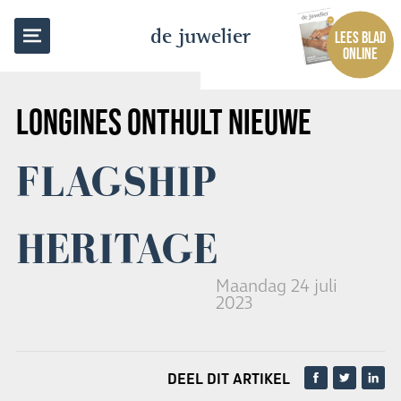
TERUG NAAR OVERZICHT
de juwelier
LEES BLAD
ONLINE
LONGINES ONTHULT NIEUWE
FLAGSHIP
HERITAGE
Maandag 24 juli
2023
DEEL DIT ARTIKEL