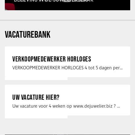
VACATUREBANK
VERKOOPMEDEWERKER HORLOGES
VERKOOPMEDEWERKER HORLOGES 4 tot 5 dagen per week Heb jij een passie voor …
UW VACATURE HIER?
Uw vacature voor 4 weken op www.dejuwelier.biz ? Neem dan contact op met …