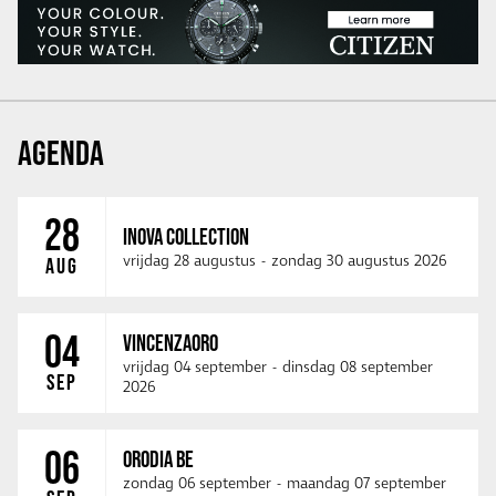
AGENDA
28
INOVA COLLECTION
vrijdag 28 augustus
-
zondag 30 augustus 2026
AUG
04
VINCENZAORO
vrijdag 04 september
-
dinsdag 08 september
SEP
2026
06
ORODIA BE
zondag 06 september
-
maandag 07 september