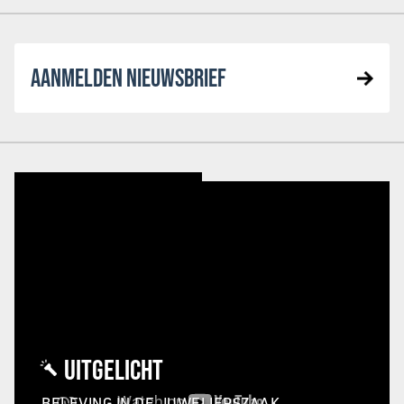
AANMELDEN NIEUWSBRIEF
UITGELICHT
BELEVING IN DE JUWELIERSZAAK