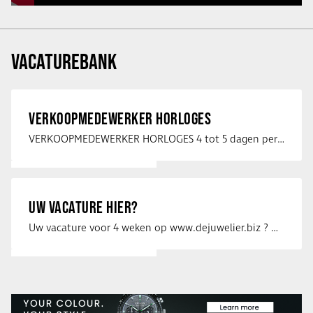
VACATUREBANK
VERKOOPMEDEWERKER HORLOGES
VERKOOPMEDEWERKER HORLOGES 4 tot 5 dagen per week Heb jij een passie voor …
UW VACATURE HIER?
Uw vacature voor 4 weken op www.dejuwelier.biz ? Neem dan contact op met …