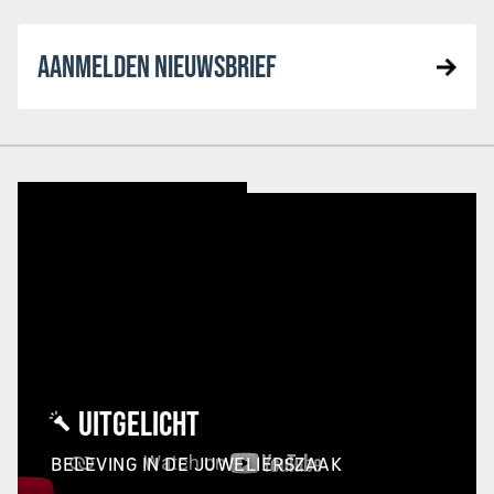
AANMELDEN NIEUWSBRIEF
UITGELICHT
BELEVING IN DE JUWELIERSZAAK