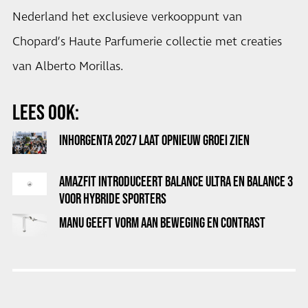
Nederland het exclusieve verkooppunt van
Chopard’s Haute Parfumerie collectie met creaties
van Alberto Morillas.
LEES OOK:
INHORGENTA 2027 LAAT OPNIEUW GROEI ZIEN
AMAZFIT INTRODUCEERT BALANCE ULTRA EN BALANCE 3
VOOR HYBRIDE SPORTERS
MANU GEEFT VORM AAN BEWEGING EN CONTRAST