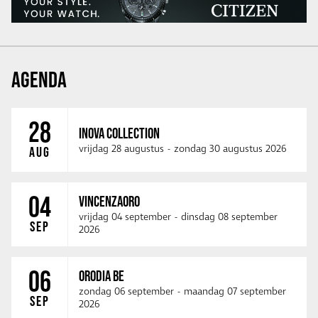
AGENDA
28
INOVA COLLECTION
vrijdag 28 augustus
-
zondag 30 augustus 2026
AUG
04
VINCENZAORO
vrijdag 04 september
-
dinsdag 08 september
SEP
2026
06
ORODIA BE
zondag 06 september
-
maandag 07 september
SEP
2026