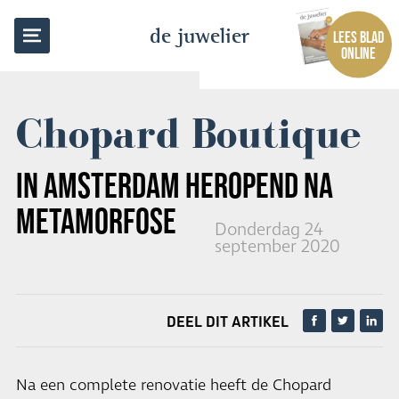
TERUG NAAR OVERZICHT
de juwelier
LEES BLAD
ONLINE
Chopard Boutique
IN AMSTERDAM HEROPEND NA
METAMORFOSE
Donderdag 24
september 2020
DEEL DIT ARTIKEL
Na een complete renovatie heeft de Chopard