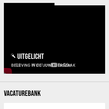
UITGELICHT
BELEVING IN DE JUWELIERSZAAK
VACATUREBANK