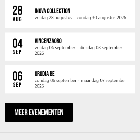
28
INOVA COLLECTION
vrijdag 28 augustus
-
zondag 30 augustus 2026
AUG
04
VINCENZAORO
vrijdag 04 september
-
dinsdag 08 september
SEP
2026
06
ORODIA BE
zondag 06 september
-
maandag 07 september
SEP
2026
MEER EVENEMENTEN