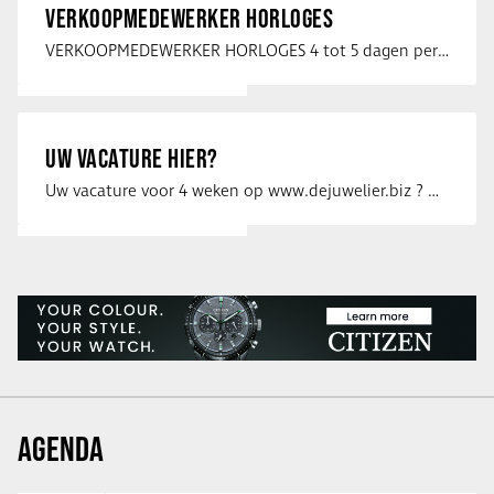
VERKOOPMEDEWERKER HORLOGES
VERKOOPMEDEWERKER HORLOGES 4 tot 5 dagen per week Heb jij een passie voor …
UW VACATURE HIER?
Uw vacature voor 4 weken op www.dejuwelier.biz ? Neem dan contact op met …
AGENDA