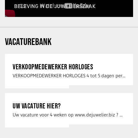
BELEVING IN DE JUWELIERSZAAK
VACATUREBANK
VERKOOPMEDEWERKER HORLOGES
VERKOOPMEDEWERKER HORLOGES 4 tot 5 dagen per week Heb jij een passie voor …
UW VACATURE HIER?
Uw vacature voor 4 weken op www.dejuwelier.biz ? Neem dan contact op met …