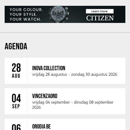
AGENDA
28
INOVA COLLECTION
vrijdag 28 augustus
-
zondag 30 augustus 2026
AUG
04
VINCENZAORO
vrijdag 04 september
-
dinsdag 08 september
SEP
2026
06
ORODIA BE