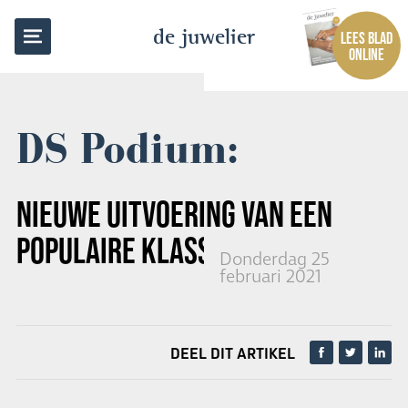
TERUG NAAR OVERZICHT
de juwelier
LEES BLAD
ONLINE
DS Podium:
NIEUWE UITVOERING VAN EEN
POPULAIRE KLASSIEKER
Donderdag 25
februari 2021
DEEL DIT ARTIKEL