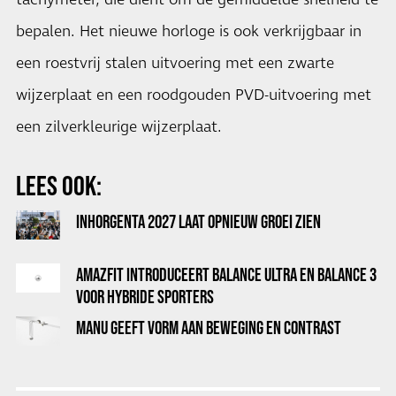
tachymeter, die dient om de gemiddelde snelheid te
bepalen. Het nieuwe horloge is ook verkrijgbaar in
een roestvrij stalen uitvoering met een zwarte
wijzerplaat en een roodgouden PVD-uitvoering met
een zilverkleurige wijzerplaat.
LEES OOK:
INHORGENTA 2027 LAAT OPNIEUW GROEI ZIEN
AMAZFIT INTRODUCEERT BALANCE ULTRA EN BALANCE 3
VOOR HYBRIDE SPORTERS
MANU GEEFT VORM AAN BEWEGING EN CONTRAST