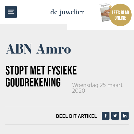
TERUG NAAR OVERZICHT
de juwelier
LEES BLAD
ONLINE
ABN Amro
STOPT MET FYSIEKE
GOUDREKENING
Woensdag 25 maart
2020
DEEL DIT ARTIKEL