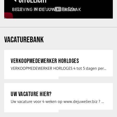
BELEVING IN DE JUWELIERSZAAK
VACATUREBANK
VERKOOPMEDEWERKER HORLOGES
VERKOOPMEDEWERKER HORLOGES 4 tot 5 dagen per week Heb jij een passie voor …
UW VACATURE HIER?
Uw vacature voor 4 weken op www.dejuwelier.biz ? Neem dan contact op met …