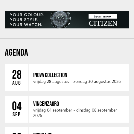
AGENDA
28
INOVA COLLECTION
vrijdag 28 augustus
-
zondag 30 augustus 2026
AUG
04
VINCENZAORO
vrijdag 04 september
-
dinsdag 08 september
SEP
2026