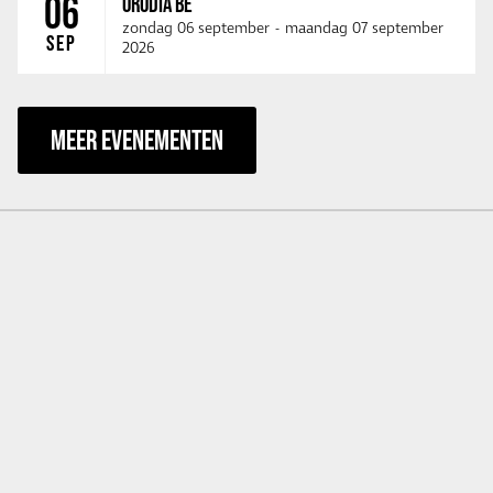
06
ORODIA BE
zondag 06 september
-
maandag 07 september
SEP
2026
MEER EVENEMENTEN