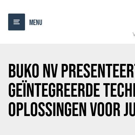
TERUG NAAR OVERZICHT
V
BUKO NV PRESENTEER
GEÏNTEGREERDE TECH
OPLOSSINGEN VOOR J