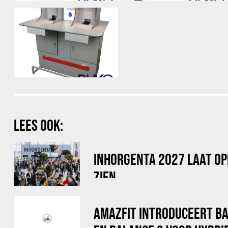
LEES OOK:
INHORGENTA 2027 LAAT OP
ZIEN
AMAZFIT INTRODUCEERT B