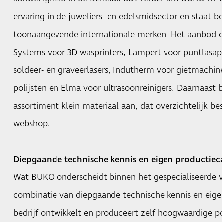
ervaring in de juweliers- en edelsmidsector en staat b
toonaangevende internationale merken. Het aanbod
Systems voor 3D-wasprinters, Lampert voor puntlasapp
soldeer- en graveerlasers, Indutherm voor gietmachine
polijsten en Elma voor ultrasoonreinigers. Daarnaast
assortiment klein materiaal aan, dat overzichtelijk bes
webshop.
Diepgaande technische kennis en eigen productiec
Wat BUKO onderscheidt binnen het gespecialiseerde v
combinatie van diepgaande technische kennis en eige
bedrijf ontwikkelt en produceert zelf hoogwaardige po