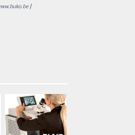
ww.buko.be
|