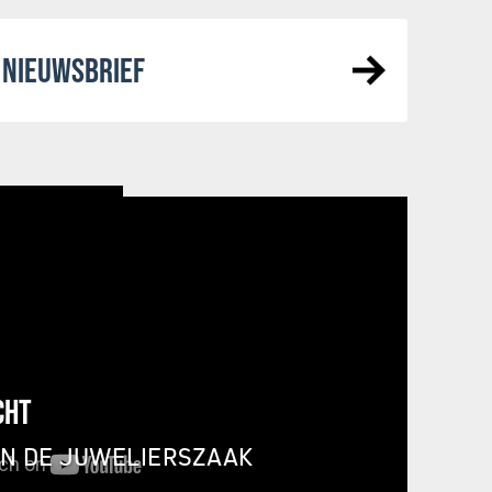
NIEUWSBRIEF
CHT
IN DE JUWELIERSZAAK