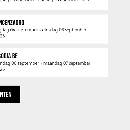
INCENZAORO
ijdag 04 september
-
dinsdag 08 september
26
RODIA BE
ndag 06 september
-
maandag 07 september
26
ENTEN