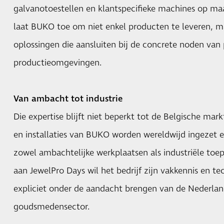
galvanotoestellen en klantspecifieke machines op ma
laat BUKO toe om niet enkel producten te leveren, 
oplossingen die aansluiten bij de concrete noden van p
productieomgevingen.
Van ambacht tot industrie
Die expertise blijft niet beperkt tot de Belgische mar
en installaties van BUKO worden wereldwijd ingezet 
zowel ambachtelijke werkplaatsen als industriële to
aan JewelPro Days wil het bedrijf zijn vakkennis en 
expliciet onder de aandacht brengen van de Nederland
goudsmedensector.