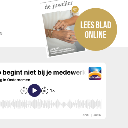
LEES BLAD
he
ONLINE