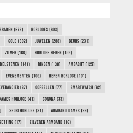
IERADEN (672)
HORLOGES (603)
)
GOUD (302)
JUWELEN (288)
BEURS (231)
ZILVER (166)
HORLOGE HEREN (159)
DELSTENEN (141)
RINGEN (138)
AMBACHT (125)
EVENEMENTEN (106)
HEREN HORLOGE (101)
EVERANCIER (87)
OORBELLEN (77)
SMARTWATCH (62)
DAMES HORLOGE (41)
CORONA (33)
)
SPORTHORLOGE (31)
ARMBAND DAMES (29)
KETTING (17)
ZILVEREN ARMBAND (16)