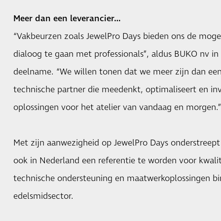
Meer dan een leverancier…
“Vakbeurzen zoals JewelPro Days bieden ons de mogel
dialoog te gaan met professionals”, aldus BUKO nv in 
deelname. “We willen tonen dat we meer zijn dan een 
technische partner die meedenkt, optimaliseert en in
oplossingen voor het atelier van vandaag en morgen.
Met zijn aanwezigheid op JewelPro Days onderstreep
ook in Nederland een referentie te worden voor kwali
technische ondersteuning en maatwerkoplossingen bin
edelsmidsector.