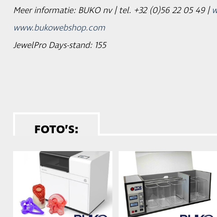
Meer informatie: BUKO nv | tel. +32 (0)56 22 05 49 |
w
www.bukowebshop.com
JewelPro Days-stand: 155
FOTO’S: