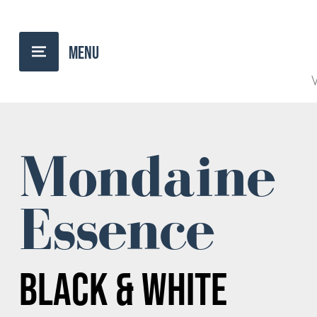
TERUG NAAR OVERZICHT
V
Mondaine
Essence
BLACK & WHITE