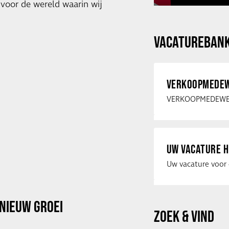
t voor de wereld waarin wij
VACATUREBAN
VERKOOPMEDEW
UW VACATURE H
NIEUW GROEI
ZOEK & VIND