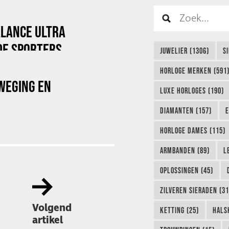
ALANCE ULTRA
DE SPORTERS
JUWELIER (1306)
S
HORLOGE MERKEN (591
WEGING EN
LUXE HORLOGES (190)
DIAMANTEN (157)
E
HORLOGE DAMES (115)
ARMBANDEN (89)
L
OPLOSSINGEN (45)
ZILVEREN SIERADEN (31
Volgend
KETTING (25)
HALS
artikel