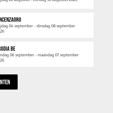
INCENZAORO
ijdag 04 september
-
dinsdag 08 september
26
RODIA BE
ndag 06 september
-
maandag 07 september
26
ENTEN