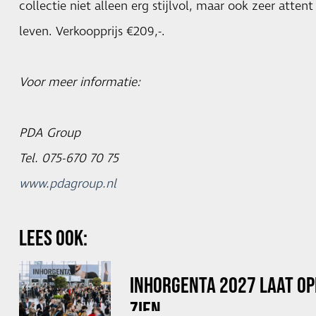
collectie niet alleen erg stijlvol, maar ook zeer atten
leven. Verkoopprijs €209,-.
Voor meer informatie:
PDA Group
Tel. 075-670 70 75
www.pdagroup.nl
LEES OOK:
INHORGENTA 2027 LAAT OP
ZIEN