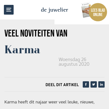
TERUG NAAR OVERZICHT
de juwelier
LEES BLAD
ONLINE
VEEL NOVITEITEN VAN
Karma
Woensdag 26
augustus 2020
DEEL DIT ARTIKEL
Karma heeft dit najaar weer veel leuke, nieuwe,