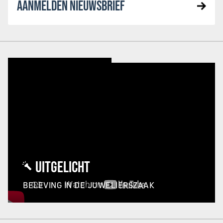
AANMELDEN NIEUWSBRIEF
UITGELICHT
BELEVING IN DE JUWELIERSZAAK