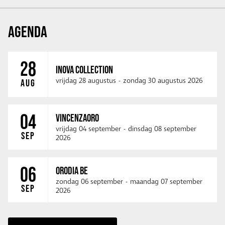
AGENDA
28
INOVA COLLECTION
vrijdag 28 augustus
-
zondag 30 augustus 2026
AUG
04
VINCENZAORO
vrijdag 04 september
-
dinsdag 08 september
SEP
2026
06
ORODIA BE
zondag 06 september
-
maandag 07 september
SEP
2026