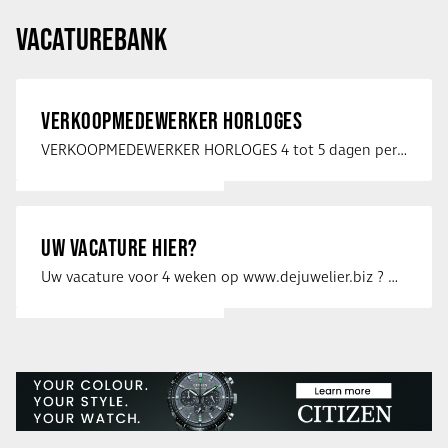
VACATUREBANK
VERKOOPMEDEWERKER HORLOGES
VERKOOPMEDEWERKER HORLOGES 4 tot 5 dagen per week Heb jij een passie voor …
UW VACATURE HIER?
Uw vacature voor 4 weken op www.dejuwelier.biz ? Neem dan contact op met …