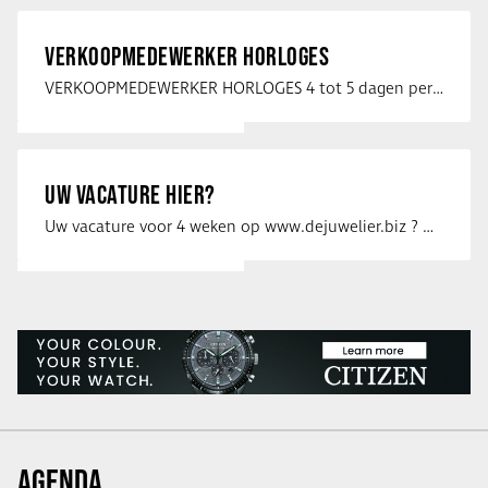
VERKOOPMEDEWERKER HORLOGES
VERKOOPMEDEWERKER HORLOGES 4 tot 5 dagen per week Heb jij een passie voor …
UW VACATURE HIER?
Uw vacature voor 4 weken op www.dejuwelier.biz ? Neem dan contact op met …
AGENDA