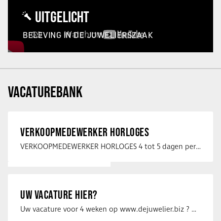
UITGELICHT
BELEVING IN DE JUWELIERSZAAK
VACATUREBANK
VERKOOPMEDEWERKER HORLOGES
VERKOOPMEDEWERKER HORLOGES 4 tot 5 dagen per week Heb jij een passie voor …
UW VACATURE HIER?
Uw vacature voor 4 weken op www.dejuwelier.biz ? Neem dan contact op met …