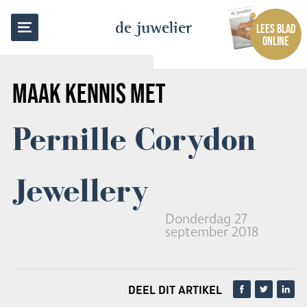
TERUG NAAR OVERZICHT
de juwelier
LEES BLAD
ONLINE
MAAK KENNIS MET
Pernille Corydon
Jewellery
Donderdag 27
september 2018
DEEL DIT ARTIKEL