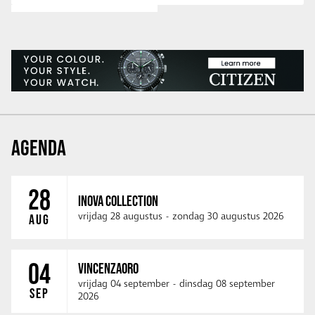
AGENDA
28
INOVA COLLECTION
vrijdag 28 augustus
-
zondag 30 augustus 2026
AUG
04
VINCENZAORO
vrijdag 04 september
-
dinsdag 08 september
SEP
2026