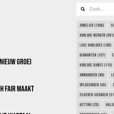
JUWELIER (1306)
S
HORLOGE MERKEN (591
LUXE HORLOGES (190)
DIAMANTEN (157)
E
NIEUW GROEI
HORLOGE DAMES (115)
ARMBANDEN (89)
L
OPLOSSINGEN (45)
CH FAIR MAAKT
ZILVEREN SIERADEN (31
KETTING (25)
HALS