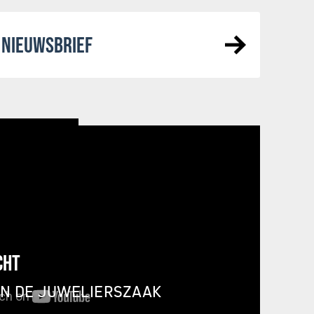
NIEUWSBRIEF
CHT
IN DE JUWELIERSZAAK