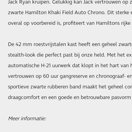
Jack Ryan kruipen. Gelukkig kan Jack vertrouwen op z
zwarte Hamilton Khaki Field Auto Chrono. Dit sterke 
overal op voorbereid is, profiteert van Hamiltons rijke 
De 42 mm roestvrijstalen kast heeft een geheel zwar
stealth-look die perfect past bij onze held. Met het e
automatische H-21 uurwerk dat klopt in het hart van 
vertrouwen op 60 uur gangreserve en chronograaf- e
sportieve zwarte rubberen band maakt het geheel co
draagcomfort en een goede en betrouwbare pasvorm 
Meer informatie: