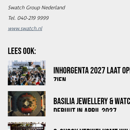
Swatch Group Nederland
Tel. 040-219 9999
www.swatch.nl
LEES OOK:
INHORGENTA 2027 LAAT OP
ZIEN
BASILIA JEWELLERY & WAT
DEBUUT IN APRIL 2027