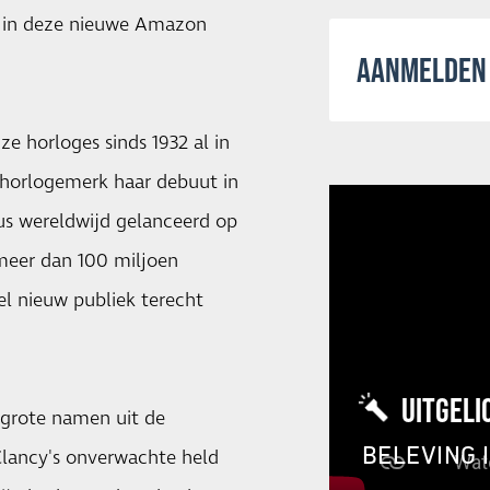
ol in deze nieuwe Amazon
AANMELDEN 
e horloges sinds 1932 al in
 horlogemerk haar debuut in
us wereldwijd gelanceerd op
meer dan 100 miljoen
l nieuw publiek terecht
UITGELI
 grote namen uit de
BELEVING 
Clancy's onverwachte held