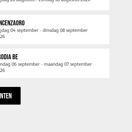
INCENZAORO
ijdag 04 september
-
dinsdag 08 september
26
RODIA BE
ndag 06 september
-
maandag 07 september
26
ENTEN