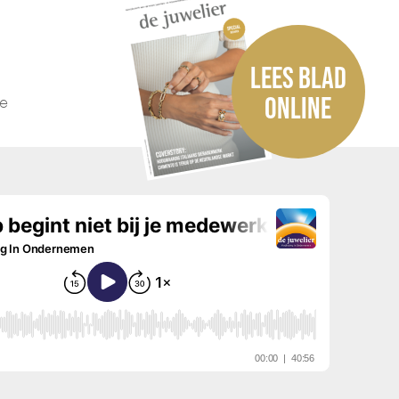
LEES BLAD
he
ONLINE