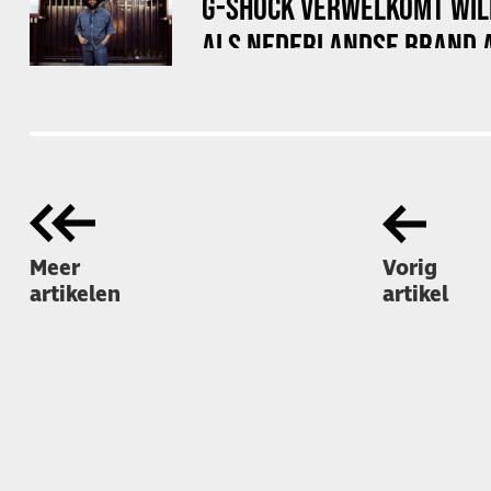
G-SHOCK VERWELKOMT WIL
ALS NEDERLANDSE BRAND
Meer
Vorig
artikelen
artikel