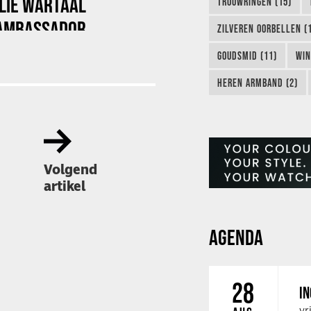
LIE WARTAAL
TROUWRINGEN (15)
 AMBASSADOR
ZILVEREN OORBELLEN (
GOUDSMID (11)
WIN
HEREN ARMBAND (2)
Volgend
artikel
AGENDA
28
IN
vr