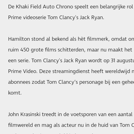
De Khaki Field Auto Chrono speelt een belangrijke r
Prime videoserie Tom Clancy's Jack Ryan.
Hamilton stond al bekend als hèt filmmerk, omdat onz
ruim 450 grote films schitterden, maar nu maakt het
een serie. Tom Clancy's Jack Ryan wordt op 31 august
Prime Video. Deze streamingdienst heeft wereldwijd 
abonnees zodat Tom Clancy’s personage bij een gehee
komt.
John Krasinski treedt in de voetsporen van een aantal
filmwereld en mag als acteur nu in de huid van Tom 