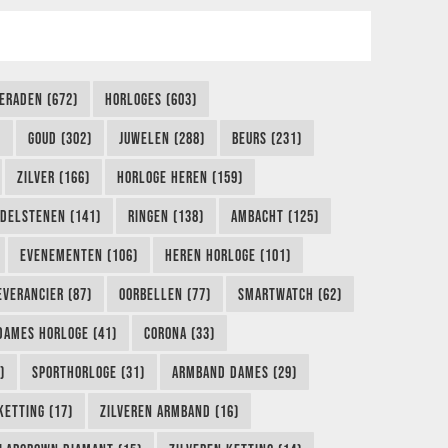
IERADEN (672)
HORLOGES (603)
)
GOUD (302)
JUWELEN (288)
BEURS (231)
ZILVER (166)
HORLOGE HEREN (159)
DELSTENEN (141)
RINGEN (138)
AMBACHT (125)
EVENEMENTEN (106)
HEREN HORLOGE (101)
EVERANCIER (87)
OORBELLEN (77)
SMARTWATCH (62)
DAMES HORLOGE (41)
CORONA (33)
)
SPORTHORLOGE (31)
ARMBAND DAMES (29)
KETTING (17)
ZILVEREN ARMBAND (16)