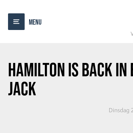
TERUG NAAR OVERZICHT
V
HAMILTON IS BACK IN
JACK
Dinsdag 