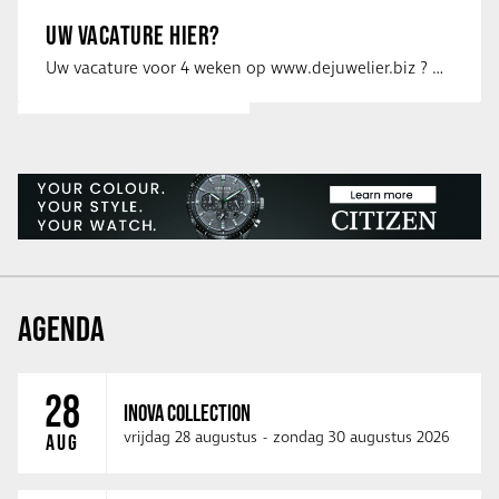
UW VACATURE HIER?
Uw vacature voor 4 weken op www.dejuwelier.biz ? Neem dan contact op met …
AGENDA
28
INOVA COLLECTION
vrijdag 28 augustus
-
zondag 30 augustus 2026
AUG