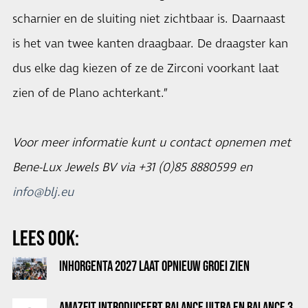
scharnier en de sluiting niet zichtbaar is. Daarnaast
is het van twee kanten draagbaar. De draagster kan
dus elke dag kiezen of ze de Zirconi voorkant laat
zien of de Plano achterkant.”
Voor meer informatie kunt u contact opnemen met
Bene-Lux Jewels BV via +31 (0)85 8880599 en
info@blj.eu
LEES OOK:
INHORGENTA 2027 LAAT OPNIEUW GROEI ZIEN
AMAZFIT INTRODUCEERT BALANCE ULTRA EN BALANCE 3