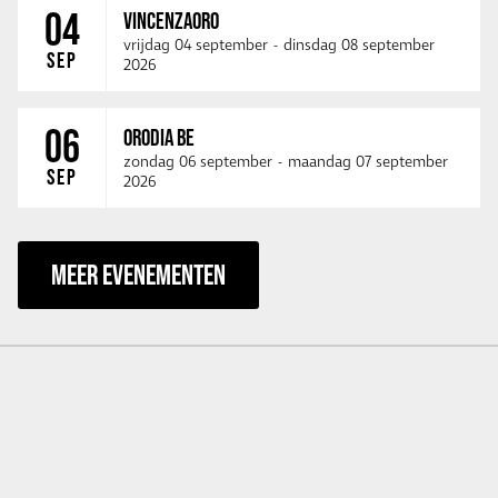
04
VINCENZAORO
vrijdag 04 september
-
dinsdag 08 september
SEP
2026
06
ORODIA BE
zondag 06 september
-
maandag 07 september
SEP
2026
MEER EVENEMENTEN