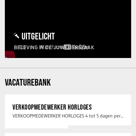
UITGELICHT
BELEVING IN DE JUWELIERSZAAK
VACATUREBANK
VERKOOPMEDEWERKER HORLOGES
VERKOOPMEDEWERKER HORLOGES 4 tot 5 dagen per week Heb jij een passie voor …