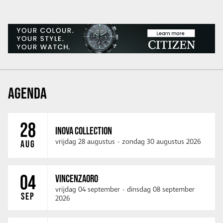
AGENDA
28
INOVA COLLECTION
vrijdag 28 augustus
-
zondag 30 augustus 2026
AUG
04
VINCENZAORO
vrijdag 04 september
-
dinsdag 08 september
SEP
2026