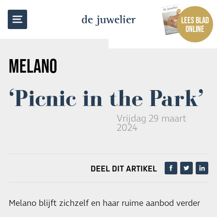
TERUG NAAR OVERZICHT
de juwelier
LEES BLAD
ONLINE
MELANO
‘Picnic in the Park’
Vrijdag 29 maart
2024
DEEL DIT ARTIKEL
Melano blijft zichzelf en haar ruime aanbod verder