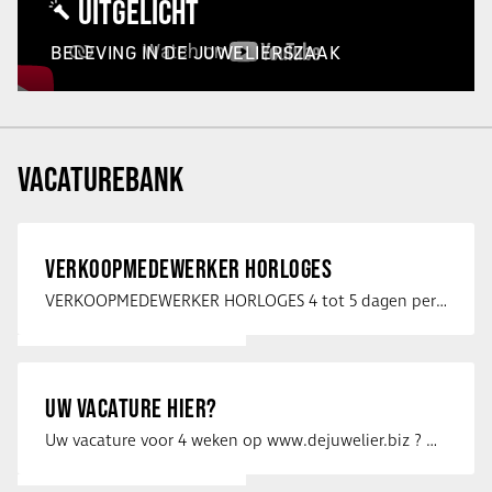
UITGELICHT
BELEVING IN DE JUWELIERSZAAK
VACATUREBANK
VERKOOPMEDEWERKER HORLOGES
VERKOOPMEDEWERKER HORLOGES 4 tot 5 dagen per week Heb jij een passie voor …
UW VACATURE HIER?
Uw vacature voor 4 weken op www.dejuwelier.biz ? Neem dan contact op met …