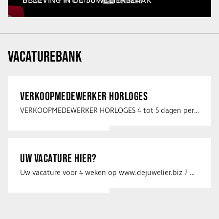
BELEVING IN DE JUWELIERSZAAK
VACATUREBANK
VERKOOPMEDEWERKER HORLOGES
VERKOOPMEDEWERKER HORLOGES 4 tot 5 dagen per week Heb jij een passie voor …
UW VACATURE HIER?
Uw vacature voor 4 weken op www.dejuwelier.biz ? Neem dan contact op met …