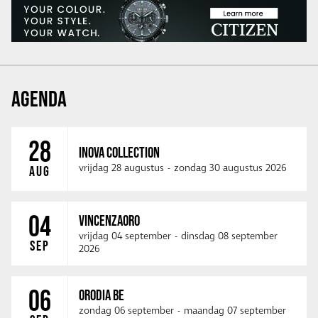
AGENDA
28
INOVA COLLECTION
vrijdag 28 augustus
-
zondag 30 augustus 2026
AUG
04
VINCENZAORO
vrijdag 04 september
-
dinsdag 08 september
SEP
2026
06
ORODIA BE
zondag 06 september
-
maandag 07 september