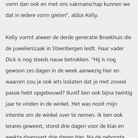
vorm dan ook en met ons vakmanschap kunnen we
dat in iedere vorm gieten”, aldus Kelly.
Kelly vormt alweer de derde generatie Broekhuis die
de juwelierszaak in Steenbergen leidt. Haar vader
Dick is nog steeds nauw betrokken. “Hij is nog
gewoon zes dagen in de week aanwezig hier en
waarom zou je ook iets loslaten dat je met zoveel
passie hebt opgebouwd? Ikzelf ben ook bijna twintig
jaar te vinden in de winkel. Het was nooit mijn
intentie om de winkel over te nemen. Ik ben ook
lerares geweest, stond drie dagen voor de klas en
werkte daarnaast drie dagen hier. Na de geboorte