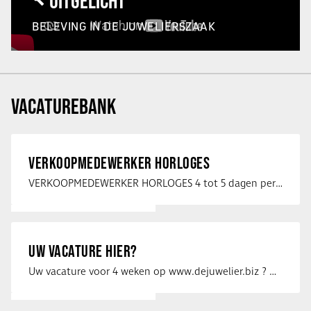
UITGELICHT
BELEVING IN DE JUWELIERSZAAK
VACATUREBANK
VERKOOPMEDEWERKER HORLOGES
VERKOOPMEDEWERKER HORLOGES 4 tot 5 dagen per week Heb jij een passie voor …
UW VACATURE HIER?
Uw vacature voor 4 weken op www.dejuwelier.biz ? Neem dan contact op met …