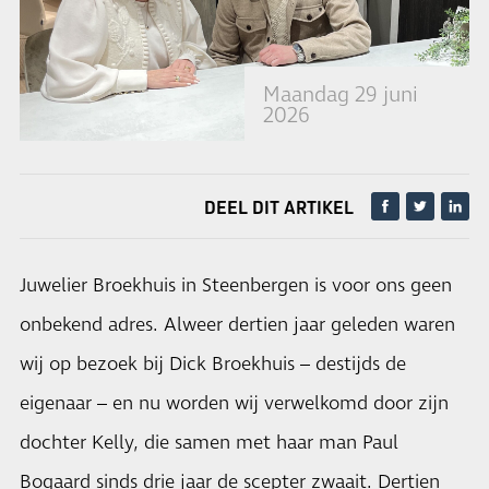
Maandag 29 juni
2026
DEEL DIT ARTIKEL
Juwelier Broekhuis in Steenbergen is voor ons geen
onbekend adres. Alweer dertien jaar geleden waren
wij op bezoek bij Dick Broekhuis – destijds de
eigenaar – en nu worden wij verwelkomd door zijn
dochter Kelly, die samen met haar man Paul
Bogaard sinds drie jaar de scepter zwaait. Dertien