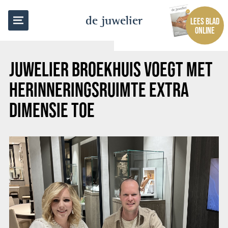
TERUG NAAR OVERZICHT
de juwelier
LEES BLAD
ONLINE
JUWELIER BROEKHUIS VOEGT MET
HERINNERINGSRUIMTE EXTRA
DIMENSIE TOE