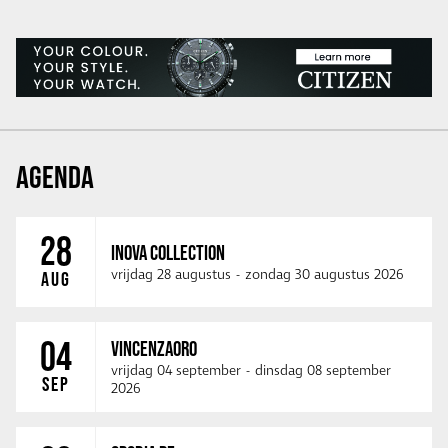
AGENDA
28
INOVA COLLECTION
vrijdag 28 augustus
-
zondag 30 augustus 2026
AUG
04
VINCENZAORO
vrijdag 04 september
-
dinsdag 08 september
SEP
2026