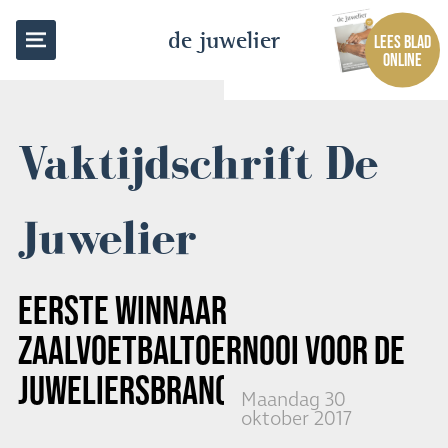
TERUG NAAR OVERZICHT
de juwelier
LEES BLAD
ONLINE
Vaktijdschrift De
Juwelier
EERSTE WINNAAR
ZAALVOETBALTOERNOOI VOOR DE
JUWELIERSBRANCHE
Maandag 30
oktober 2017