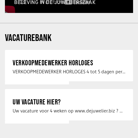
BELEVING IN DE JUWELIERSZAAK
VACATUREBANK
VERKOOPMEDEWERKER HORLOGES
VERKOOPMEDEWERKER HORLOGES 4 tot 5 dagen per week Heb jij een passie voor …
UW VACATURE HIER?
Uw vacature voor 4 weken op www.dejuwelier.biz ? Neem dan contact op met …