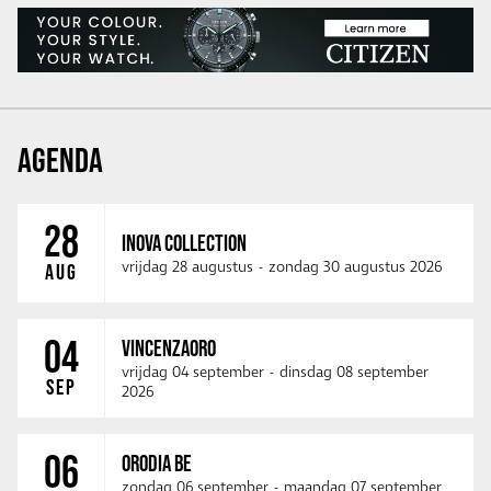
AGENDA
28
INOVA COLLECTION
vrijdag 28 augustus
-
zondag 30 augustus 2026
AUG
04
VINCENZAORO
vrijdag 04 september
-
dinsdag 08 september
SEP
2026
06
ORODIA BE
zondag 06 september
-
maandag 07 september