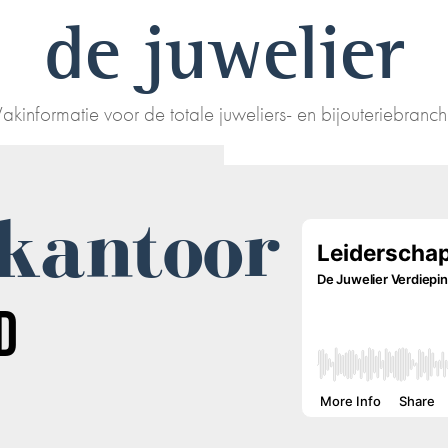
de juwelier
akinformatie voor de totale juweliers- en bijouteriebranc
kantoor
D