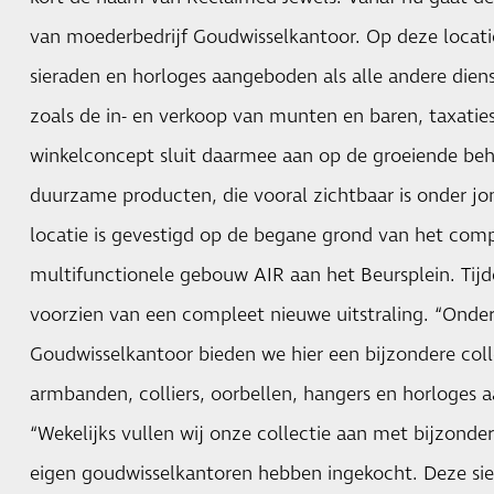
van moederbedrijf Goudwisselkantoor. Op deze locat
sieraden en horloges aangeboden als alle andere dien
zoals de in- en verkoop van munten en baren, taxaties
winkelconcept sluit daarmee aan op de groeiende beh
duurzame producten, die vooral zichtbaar is onder 
locatie is gevestigd op de begane grond van het com
multifunctionele gebouw AIR aan het Beursplein. Tijde
voorzien van een compleet nieuwe uitstraling. “Onde
Goudwisselkantoor bieden we hier een bijzondere coll
armbanden, colliers, oorbellen, hangers en horloges aa
“Wekelijks vullen wij onze collectie aan met bijzonder
eigen goudwisselkantoren hebben ingekocht. Deze sier