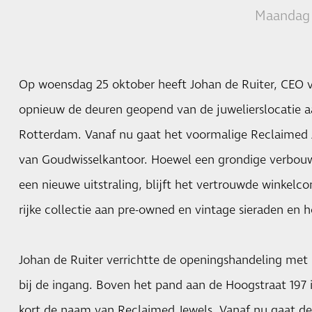
Maandag 
Op woensdag 25 oktober heeft Johan de Ruiter, CEO 
opnieuw de deuren geopend van de juwelierslocatie a
Rotterdam. Vanaf nu gaat het voormalige Reclaimed
van Goudwisselkantoor. Hoewel een grondige verbouwi
een nieuwe uitstraling, blijft het vertrouwde winkel
rijke collectie aan pre-owned en vintage sieraden en h
Johan de Ruiter verrichtte de openingshandeling met 
bij de ingang. Boven het pand aan de Hoogstraat 197 
kort de naam van Reclaimed Jewels. Vanaf nu gaat de