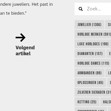
ndere juweliers. Het past in
an te bieden.”
JUWELIER (1306)
S
HORLOGE MERKEN (591
LUXE HORLOGES (190)
Volgend
artikel
DIAMANTEN (157)
E
HORLOGE DAMES (115)
ARMBANDEN (89)
L
OPLOSSINGEN (45)
ZILVEREN SIERADEN (31
KETTING (25)
HALS